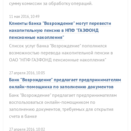
сумму комиссии за обработку операций.
11 мая 2016, 10:49
Клиенты банка "Возрождение" могут перевести
накопительную пенсию в НПФ "ГАЗФОНД
пенсионные накопления"
Список услуг банка "Возрождение" пополнился
возможностью перевода накопительной пенсии в
ОАО "НПФ ГАЗФОНД пенсионные накопления"
27 апреля 2016, 10:05
Банк "Возрождение" предлагает предпринимателям
онлайн-помощника по заполнению документов
Банк "Возрождение" предлагает предпринимателям
воспользоваться онлайн-помощником по
заполнению документов, требуемых для открытия
счета в банке
27 апреля 2016, 10:02