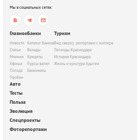
Мы в социальных сетях:
Главное
Банки
Туризм
Новости
Каталог банков
Вид сверху: репортажи с коптера
Статьи
Вклады
Легенды Краснодара
Мнения
Кредиты
История Краснодара
Афиша
Курсы валют
Жизнь и культура Адыгеи
Погода
Банкоматы
Пробки
Авто
Тесты
Польза
Эволюция
Спецпроекты
Фоторепортажи