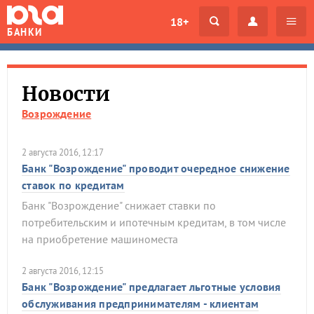
18+
БАНКИ
Новости
Возрождение
2 августа 2016, 12:17
Банк "Возрождение" проводит очередное снижение
ставок по кредитам
Банк "Возрождение" снижает ставки по
потребительским и ипотечным кредитам, в том числе
на приобретение машиноместа
2 августа 2016, 12:15
Банк "Возрождение" предлагает льготные условия
обслуживания предпринимателям - клиентам