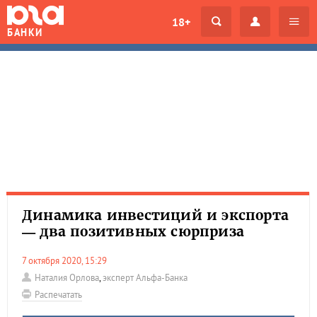
18+
БАНКИ
Динамика инвестиций и экспорта
— два позитивных сюрприза
7 октября 2020, 15:29
Наталия Орлова
,
эксперт Альфа-Банка
Распечатать