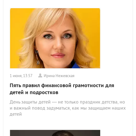
1 июня, 13:57
Ирина Нежевская
Пять правил финансовой грамотности для
детей и подростков
День защиты детей — не только праздник детства, но
и важный повод задуматься, как мы защищаем наших
детей