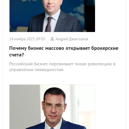
14 ноября 2025, 09:03
Андрей Двоеглазов
Почему бизнес массово открывает брокерские
счета?
Российский бизнес переживает тихую революцию в
управлении ликвидностью