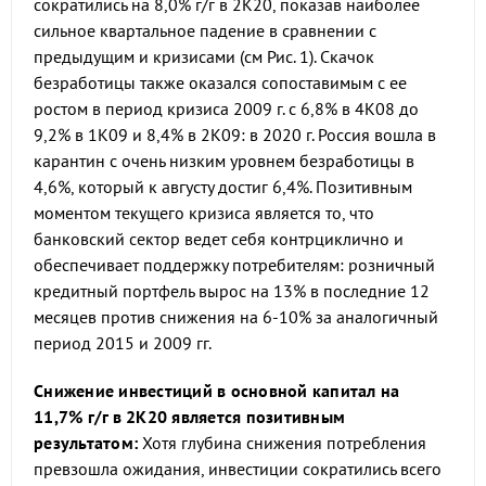
сократились на 8,0% г/г в 2К20, показав наиболее
сильное квартальное падение в сравнении с
предыдущим и кризисами (см Рис. 1). Скачок
безработицы также оказался сопоставимым с ее
ростом в период кризиса 2009 г. с 6,8% в 4К08 до
9,2% в 1К09 и 8,4% в 2К09: в 2020 г. Россия вошла в
карантин с очень низким уровнем безработицы в
4,6%, который к августу достиг 6,4%. Позитивным
моментом текущего кризиса является то, что
банковский сектор ведет себя контрциклично и
обеспечивает поддержку потребителям: розничный
кредитный портфель вырос на 13% в последние 12
месяцев против снижения на 6-10% за аналогичный
период 2015 и 2009 гг.
Снижение инвестиций в основной капитал на
11,7% г/г в 2К20 является позитивным
результатом:
Хотя глубина снижения потребления
превзошла ожидания, инвестиции сократились всего