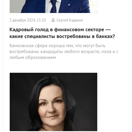
2 декабря 2024, 13:20
Сергей Кадакин
Кадровый голод в финансовом секторе —
какие специалисты востребованы в банках?
Банковская сфера хороша тем, что могут быть
востребованы кандидаты любого возраста, пола и с
любым образованием