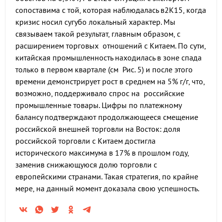
сопоставима с той, которая наблюдалась в2К15, когда
кризис носил сугубо локальный характер. Мы
связываем такой результат, главным образом, с
расширением торговых отношений с Китаем. По сути,
китайская промышленность находилась в зоне спада
только в первом квартале (см Рис. 5) и после этого
времени демонстрирует рост в среднем на 5% г/г, что,
возможно, поддерживало спрос на российские
промышленные товары. Цифры по платежному
балансу подтверждают продолжающееся смещение
российской внешней торговли на Восток: доля
российской торговли с Китаем достигла
исторического максимума в 17% в прошлом году,
заменив снижающуюся долю торговли c
европейскими странами. Такая стратегия, по крайне
мере, на данный момент доказала свою успешность.