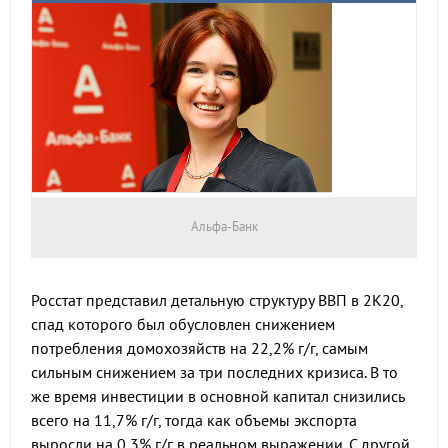
Альфа-Банк
Росстат представил детальную структуру ВВП в 2К20,
спад которого был обусловлен снижением
потребления домохозяйств на 22,2% г/г, самым
сильным снижением за три последних кризиса. В то
же время инвестиции в основной капитал снизились
всего на 11,7% г/г, тогда как объемы экспорта
выросли на 0,3% г/г в реальном выражении. С другой