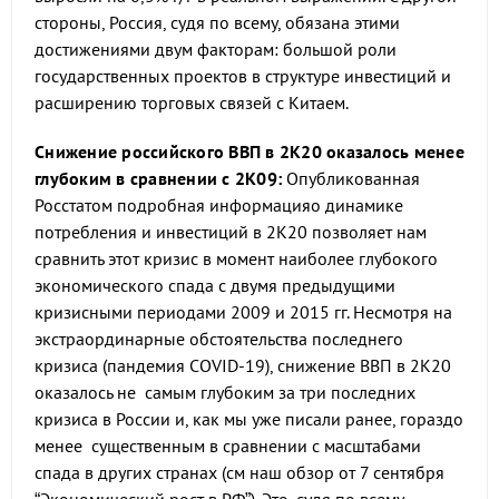
стороны, Россия, судя по всему, обязана этими
достижениями двум факторам: большой роли
государственных проектов в структуре инвестиций и
расширению торговых связей с Китаем.
Снижение российского ВВП в 2К20 оказалось менее
глубоким в сравнении с 2К09:
Опубликованная
Росстатом подробная информацияо динамике
потребления и инвестиций в 2К20 позволяет нам
сравнить этот кризис в момент наиболее глубокого
экономического спада с двумя предыдущими
кризисными периодами 2009 и 2015 гг. Несмотря на
экстраординарные обстоятельства последнего
кризиса (пандемия COVID-19), снижение ВВП в 2К20
оказалось не самым глубоким за три последних
кризиса в России и, как мы уже писали ранее, гораздо
менее существенным в сравнении с масштабами
спада в других странах (см наш обзор от 7 сентября