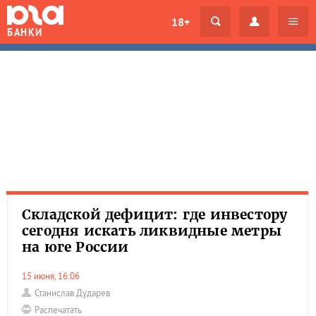
18+
БАНКИ
Складской дефицит: где инвестору
сегодня искать ликвидные метры
на юге России
15 июня, 16:06
Станислав Дударев
Распечатать