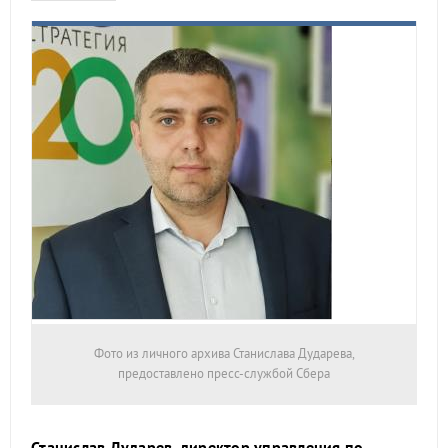
Фото из личного архива Станислава Дударева,
предоставлено пресс-службой Сбера
Станислав Дударев, директор управления по