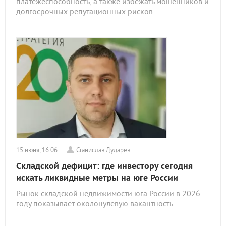
платежеспособность, а также избежать мошенников и
долгосрочных репутационных рисков
15 июня, 16:06
Станислав Дударев
Складской дефицит: где инвестору сегодня
искать ликвидные метры на юге России
Рынок складской недвижимости юга России в 2026
году показывает околонулевую вакантность