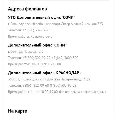
Адреса филиалов
УТО Дополнительный офис "СОЧИ"
г. Сочи, Адлерский район, Аэропорт, Литер А, этаж 2, комната 323
Телефон: +7 (800) 302-92-29
Время работы: Круглосуточно
Дополнительный офис "СОЧИ"
г. Сочи, ул. Парковая, д. 2
Телефон: +7 (800) 302-92-29, +7 (862) 3000-500
Время работы: ПН-ПТ: 09:00 - 18:00
Дополнительный офис «КРАСНОДАР»
350063, г. Краснодар, ул. Кубанская Набережная, д. 39/2
Телефон: 8 (861) 212-09-60, 8 (800) 302-92-29
Время работы: пн-пт: 10:00-19:00, без перерыва, кроме выходных
На карте