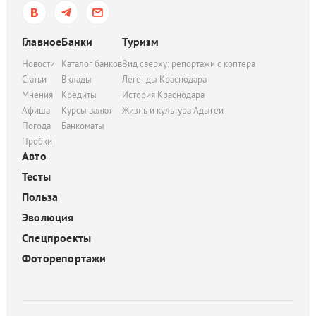
Главное
Банки
Туризм
Новости
Каталог банков
Вид сверху: репортажи с коптера
Статьи
Вклады
Легенды Краснодара
Мнения
Кредиты
История Краснодара
Афиша
Курсы валют
Жизнь и культура Адыгеи
Погода
Банкоматы
Пробки
Авто
Тесты
Польза
Эволюция
Спецпроекты
Фоторепортажи