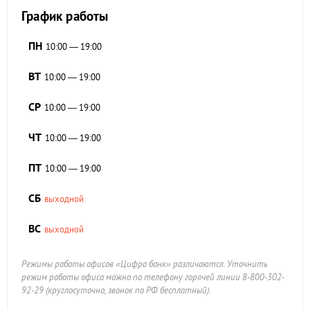
График работы
ПН
10:00 — 19:00
ВТ
10:00 — 19:00
СР
10:00 — 19:00
ЧТ
10:00 — 19:00
ПТ
10:00 — 19:00
СБ
выходной
ВС
выходной
Режимы работы офисов «Цифра банк» различаются. Уточнить
режим работы офиса можно по телефону горячей линии 8-800-302-
92-29 (круглосуточно, звонок по РФ бесплатный).