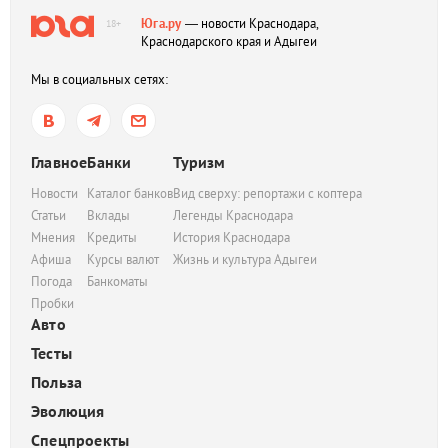
Юга.ру
— новости Краснодара,
18+
Краснодарского края и Адыгеи
Мы в социальных сетях:
Главное
Банки
Туризм
Новости
Каталог банков
Вид сверху: репортажи с коптера
Статьи
Вклады
Легенды Краснодара
Мнения
Кредиты
История Краснодара
Афиша
Курсы валют
Жизнь и культура Адыгеи
Погода
Банкоматы
Пробки
Авто
Тесты
Польза
Эволюция
Спецпроекты