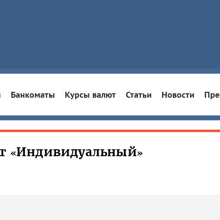
ы
Банкоматы
Курсы валют
Статьи
Новости
Пре
ет «Индивидуальный»