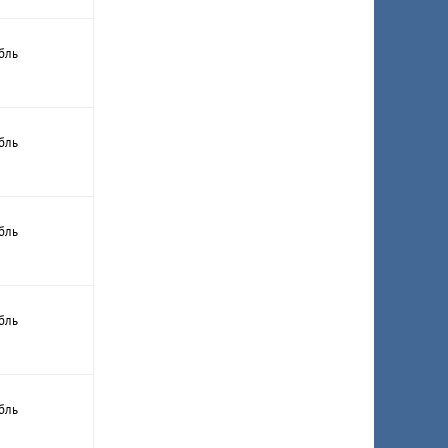
бль
бль
бль
бль
бль