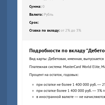
Сумма:
0
Валюта:
Рубль
Срок:
Ставка по вкладу:
от 2% до 3%
Подробности по вкладу "Дебет
Вид карты: Дебетовая, именная, выпускается 
Платежная система: MasterCard World Elite, M
Процент на остаток, годовых:
при остатке не более 1 400 000 руб. — 
при остатке более 1 400 000 руб. — 3% 
в иностранной валюте — не начисляются