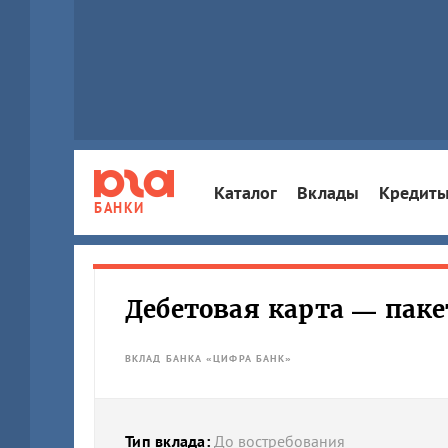
Каталог
Вклады
Кредит
БАНКИ
Дебетовая карта — пак
ВКЛАД БАНКА «ЦИФРА БАНК»
Тип вклада:
До востребования