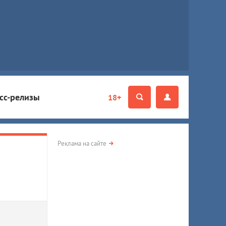
сс-релизы
18+
Реклама на сайте