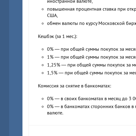
иностранной валюте,
повышенная процентная ставка при откр
США,
обмен валюты по курсу Московской бир
Кешбэк (за 1 мес.):
0% — при общей суммы покупок за месяц
1% — при общей суммы покупок за месяц
1,25% — при общей суммы покупок за ме
1,5% — при общей суммы покупок за мес
Комиссия за снятие в банкоматах:
0% — в своих банкоматах в месяц до 3 0
0% — в банкоматах сторонних банков в м
валюте.