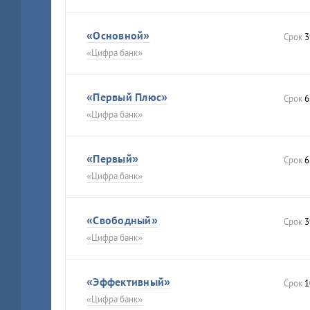
«Основной»
Срок
3
«Цифра банк»
«Первый Плюс»
Срок
6
«Цифра банк»
«Первый»
Срок
6
«Цифра банк»
«Свободный»
Срок
3
«Цифра банк»
«Эффективный»
Срок
1
«Цифра банк»