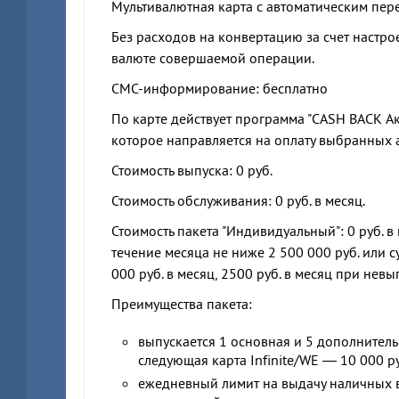
Мультивалютная карта c автоматическим пер
Без расходов на конвертацию за счет настро
валюте совершаемой операции.
СМС-информирование: бесплатно
По карте действует программа "CASH BACK А
которое направляется на оплату выбранных 
Стоимость выпуска: 0 руб.
Стоимость обслуживания: 0 руб. в месяц.
Стоимость пакета "Индивидуальный": 0 руб. в
течение месяца не ниже 2 500 000 руб. или 
000 руб. в месяц, 2500 руб. в месяц при нев
Преимущества пакета:
выпускается 1 основная и 5 дополнительн
следующая карта Infinite/WE — 10 000 ру
ежедневный лимит на выдачу наличных в