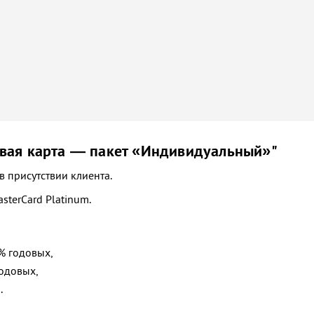
овая карта — пакет «Индивидуальный»"
в присутствии клиента.
asterCard Platinum.
2% годовых,
годовых,
.