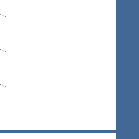
бль
бль
бль