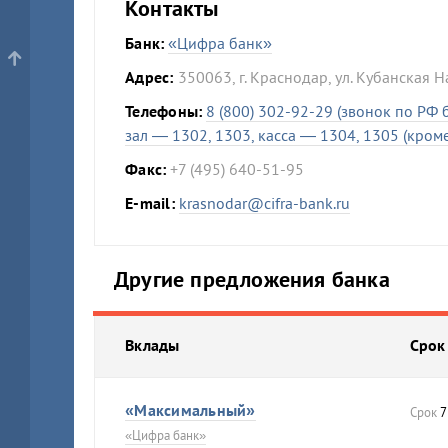
Контакты
Банк:
«Цифра банк»
Адрес:
350063, г. Краснодар, ул. Кубанская
Телефоны:
8 (800) 302-92-29 (звонок по РФ
зал — 1302, 1303, касса — 1304, 1305 (кроме
Факс:
+7 (495) 640-51-95
E-mail:
krasnodar@cifra-bank.ru
Другие предложения банка
Вклады
Срок
«Максимальный»
Срок
7
«Цифра банк»