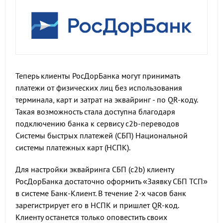
Теперь клиенты РосДорБанка могут принимать
платежи от физических лиц без использования
терминала, карт и затрат на эквайринг - по QR-коду.
Такая возможность стала доступна благодаря
подключению банка к сервису с2b-переводов
Системы быстрых платежей (СБП) Национальной
системы платежных карт (НСПК).
Для настройки эквайринга СБП (с2b) клиенту
РосДорБанка достаточно оформить «Заявку СБП ТСП»
в системе Банк-Клиент. В течение 2-х часов банк
зарегистрирует его в НСПК и пришлет QR-код.
Клиенту останется только оповестить своих