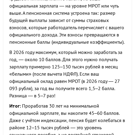
официальная зарплата — на уровне МРОТ или чуть
выше. А пенсионная система устроена так: размер
будущей выплаты зависит от суммы страховых
взносов, которые работодатель перечисляет с вашего
официального дохода. Эти взносы превращаются в
пенсионные баллы (индивидуальные коэффициенты).
В 2026 году максимум, который можно заработать за
год, — около 10 баллов. Для этого нужно получать
зарплату примерно 125–130 тысяч рублей в месяц
«белыми» (после вычета НДФЛ). Если ваш
официальный оклад равен МРОТ (в 2026 году — 27
093 рубля), за год вы получите всего 1,5–2 балла.
Разница — в 5–7 раз!
Итог:
Проработав 30 лет на минимальной
официальной зарплате, вы накопите 45–60 баллов.
Даже с учётом индексации, пенсия будет колебаться в
районе 12–15 тысяч рублей — это уровень
социального пособия, а не достойной страховой