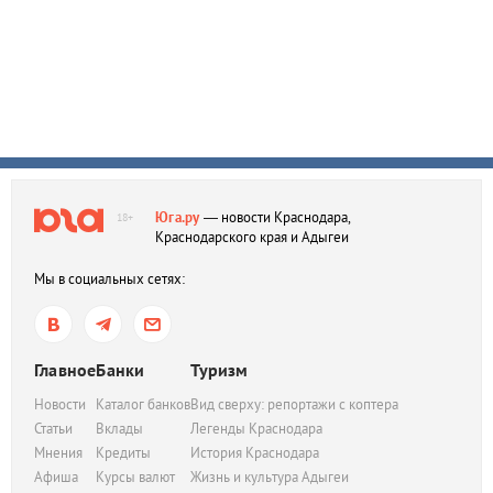
Юга.ру
— новости Краснодара,
18+
Краснодарского края и Адыгеи
Мы в социальных сетях:
Главное
Банки
Туризм
Новости
Каталог банков
Вид сверху: репортажи с коптера
Статьи
Вклады
Легенды Краснодара
Мнения
Кредиты
История Краснодара
Афиша
Курсы валют
Жизнь и культура Адыгеи