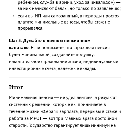
ребёнком, служба в армии, уход за инвалидом) —
за них начисляют баллы, но только по заявлению;
если вы ИП или самозанятый, в периоды простоя
платите минимальные взносы, чтобы стаж не
прерывался.
Шаг 5. Думайте о личном пенсионном
капитале.
Если понимаете, что страховая пенсия
будет минимальной, создавайте подушку:
накопительное страхование жизни, индивидуальные
инвестиционные счета, надёжные вклады.
Итог
Минимальная пенсия — не удел лентяев, а результат
системных решений, которые вы принимаете в
течение жизни. «Серая» зарплата, перерывы в стаже и
работа за МРОТ — вот три главных врага достойной
старости. Государство гарантирует лишь минимум на