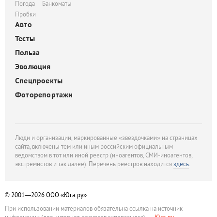
Погода
Банкоматы
Пробки
Авто
Тесты
Польза
Эволюция
Спецпроекты
Фоторепортажи
Люди и организации, маркированные «звездочками» на страницах
сайта, включены тем или иным российским официальным
ведомством в тот или иной реестр (иноагентов, СМИ-иноагентов,
экстремистов и так далее). Перечень реестров находится
здесь
.
© 2001—2026
ООО «Юга.ру»
При использовании материалов обязательна ссылка на источник