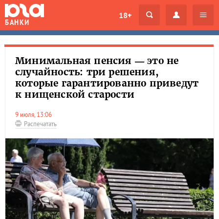
18+
БАНКИ
Минимальная пенсия — это не
случайность: три решения,
которые гарантированно приведут
к нищенской старости
9 июля, 13:06
Распечатать