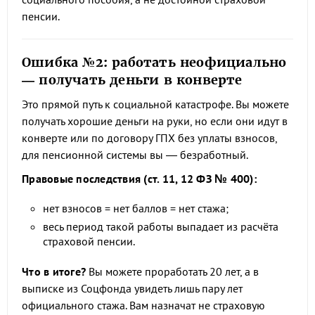
пенсии.
Ошибка №2: работать неофициально
— получать деньги в конверте
Это прямой путь к социальной катастрофе. Вы можете
получать хорошие деньги на руки, но если они идут в
конверте или по договору ГПХ без уплаты взносов,
для пенсионной системы вы — безработный.
Правовые последствия (ст. 11, 12 ФЗ № 400):
нет взносов = нет баллов = нет стажа;
весь период такой работы выпадает из расчёта
страховой пенсии.
Что в итоге?
Вы можете проработать 20 лет, а в
выписке из Соцфонда увидеть лишь пару лет
официального стажа. Вам назначат не страховую