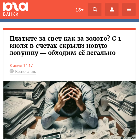
18+
БАНКИ
Платите за свет как за золото? С 1
июля в счетах скрыли новую
ловушку — обходим её легально
8 июля, 14:17
Распечатать