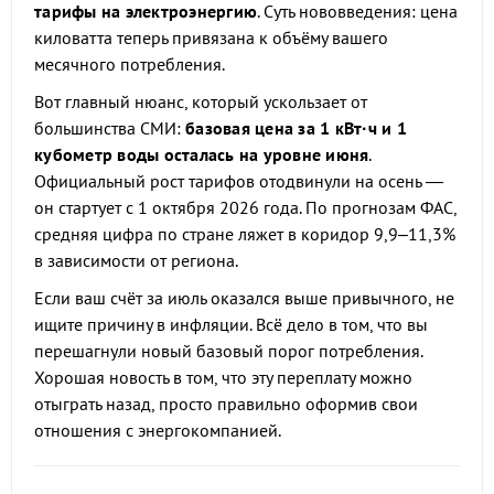
тарифы на электроэнергию
. Суть нововведения: цена
киловатта теперь привязана к объёму вашего
месячного потребления.
Вот главный нюанс, который ускользает от
большинства СМИ:
базовая цена за 1 кВт·ч и 1
кубометр воды осталась на уровне июня
.
Официальный рост тарифов отодвинули на осень —
он стартует с 1 октября 2026 года. По прогнозам ФАС,
средняя цифра по стране ляжет в коридор 9,9–11,3%
в зависимости от региона.
Если ваш счёт за июль оказался выше привычного, не
ищите причину в инфляции. Всё дело в том, что вы
перешагнули новый базовый порог потребления.
Хорошая новость в том, что эту переплату можно
отыграть назад, просто правильно оформив свои
отношения с энергокомпанией.