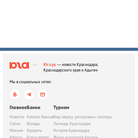
Юга.ру
— новости Краснодара,
18+
Краснодарского края и Адыгеи
Мы в социальных сетях:
Главное
Банки
Туризм
Новости
Каталог банков
Вид сверху: репортажи с коптера
Статьи
Вклады
Легенды Краснодара
Мнения
Кредиты
История Краснодара
Афиша
Курсы валют
Жизнь и культура Адыгеи