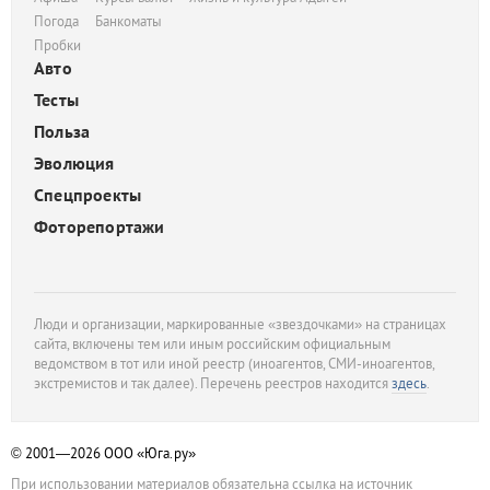
Погода
Банкоматы
Пробки
Авто
Тесты
Польза
Эволюция
Спецпроекты
Фоторепортажи
Люди и организации, маркированные «звездочками» на страницах
сайта, включены тем или иным российским официальным
ведомством в тот или иной реестр (иноагентов, СМИ-иноагентов,
экстремистов и так далее). Перечень реестров находится
здесь
.
© 2001—2026
ООО «Юга.ру»
При использовании материалов обязательна ссылка на источник