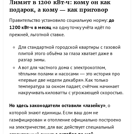
Лимит в 1200 кВт·ч: кому он как
подарок, а кому — как приговор
Правительство установило социальную норму:
до
1200 кВт·ч в месяц
на одну точку учёта идёт по
прежней, льготной ставке.
Для стандартной городской квартиры с газовой
плитой этого объёма за глаза хватает даже в
разгар зимы.
А вот для частного дома с электрокотлом,
тёплыми полами и насосами — это история про
«первые две недели декабря». Как только
температура за окном падает, счётчик начинает
накручивать киловатты с угрожающей скоростью.
Но здесь законодатели оставили «лазейку»
, о
которой знают единицы. Если ваш дом не
газифицирован и отопление официально построено
на электричестве, для вас действует специальный