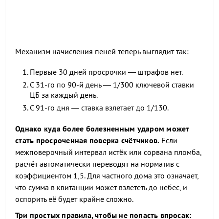
Механизм начисления пеней теперь выглядит так:
Первые 30 дней просрочки — штрафов нет.
С 31-го по 90-й день — 1/300 ключевой ставки
ЦБ за каждый день.
С 91-го дня — ставка взлетает до 1/130.
Однако куда более болезненным ударом может
стать просроченная поверка счётчиков.
Если
межповерочный интервал истёк или сорвана пломба,
расчёт автоматически переводят на норматив с
коэффициентом 1,5. Для частного дома это означает,
что сумма в квитанции может взлететь до небес, и
оспорить её будет крайне сложно.
Три простых правила, чтобы не попасть впросак: