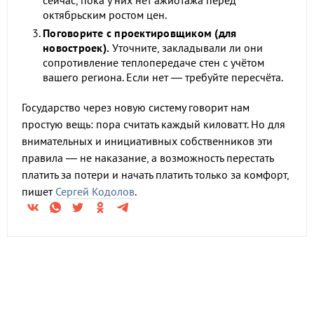
сейчас, пока у них нет ажиотажа перед
октябрьским ростом цен.
Поговорите с проектировщиком (для
новостроек).
Уточните, закладывали ли они
сопротивление теплопередаче стен с учётом
вашего региона. Если нет — требуйте пересчёта.
Государство через новую систему говорит нам
простую вещь: пора считать каждый киловатт. Но для
внимательных и инициативных собственников эти
правила — не наказание, а возможность перестать
платить за потери и начать платить только за комфорт,
пишет
Сергей Кодолов
.