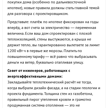
покупки дома (особенно по дальневосточной
ипотеке), новые правила должны стать главной темой
для разговора с проектировщиком.
Представьте: платёж по ипотеке фиксирован на годы
вперёд, а вот счета за электричество — переменная
величина. Если ваш дом спроектирован с плохой
теплоизоляцией, стены выстужаются, а крыша не
держит тепло, вы гарантированно вылетаете за лимит
1200 кВт·ч в первые же морозы. Платить по
повышенному тарифу — всё равно что выбрасывать
деньги на ветер, буквально отапливая улицу.
Совет от инженеров, работающих с
энергоэффективными домами:
Закладывайте теплотехнический расчёт не тогда,
когда выбрали дизайн фасада, а на стадии геологии и
проекта фундамента. Толщина стен из газобетона,
правильный пирог утепления кровли и грамотно
продуманная система отопления — это не