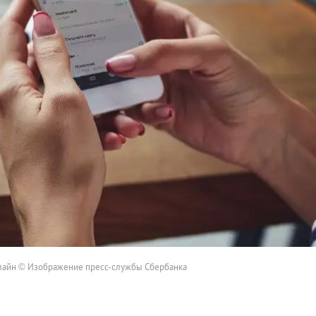
лайн © Изображение пресс-службы Сбербанка