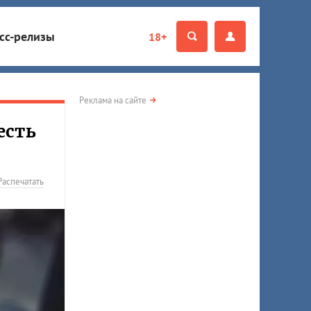
сс-релизы
18+
Реклама на сайте
есть
Распечатать