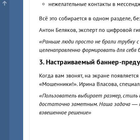
нежелательные контакты в мессенд
Всё это собирается в одном разделе, б
Антон Беляков, эксперт по цифровой ги
«Раньше люди просто не брали трубку с 
целенаправленно формировать для себя 
3. Настраиваемый баннер-пред
Когда вам звонят, на экране появляетс
«Мошенники!». Ирина Власова, специали
«Пользователь выбирает размер, стиль и
достаточно заметным. Наша задача — не 
взвешенное решение»