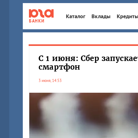
Каталог
Вклады
Кредит
БАНКИ
С 1 июня: Сбер запускае
смартфон
3 июня, 14:53