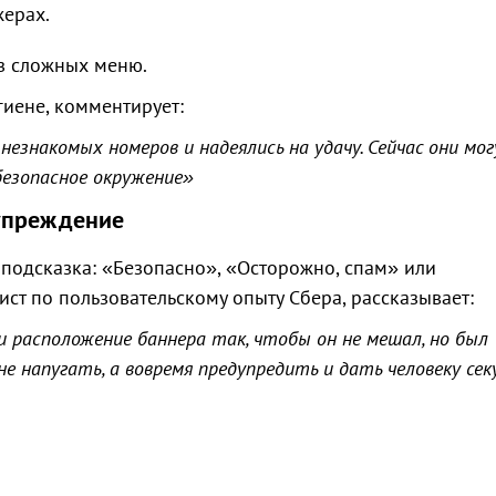
жерах.
ез сложных меню.
гиене, комментирует:
незнакомых номеров и надеялись на удачу. Сейчас они мо
безопасное окружение»
упреждение
я подсказка: «Безопасно», «Осторожно, спам» или
ст по пользовательскому опыту Сбера, рассказывает:
 расположение баннера так, чтобы он не мешал, но был
напугать, а вовремя предупредить и дать человеку сек