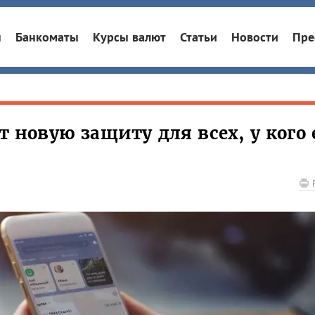
ы
Банкоматы
Курсы валют
Статьи
Новости
Пре
т новую защиту для всех, у кого 