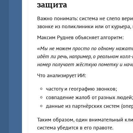
защита
Важно понимать: система не слепо вер
звонке из поликлиники или от курьера, 
Максим Руднев объясняет алгоритм:
«Мы не можем просто по одному нажати
идёт ли речь, например, о реальном колл
номер получает жёсткую пометку и начи
Что анализирует ИИ:
частоту и географию звонков;
совпадение жалоб от разных людей
данные из партнёрских систем (опер
Таким образом, один внимательный клие
система убедится в его правоте.