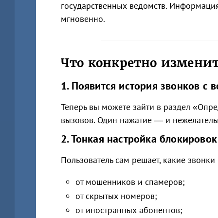
государственных ведомств. Информаци
мгновенно.
Что конкретно измени
1. Появится история звонков с
Теперь вы можете зайти в раздел «Опр
вызовов. Один нажатие — и нежелатель
2. Тонкая настройка блокировок
Пользователь сам решает, какие звонки
от мошенников и спамеров;
от скрытых номеров;
от иностранных абонентов;