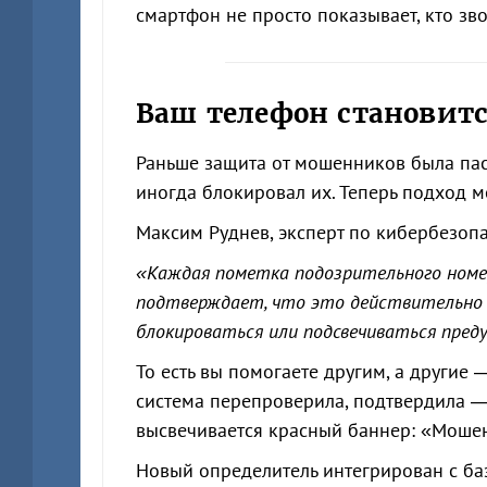
смартфон не просто показывает, кто зво
Ваш телефон становит
Раньше защита от мошенников была пас
иногда блокировал их. Теперь подход м
Максим Руднев, эксперт по кибербезопа
«Каждая пометка подозрительного номер
подтверждает, что это действительно м
блокироваться или подсвечиваться пред
То есть вы помогаете другим, а другие
система перепроверила, подтвердила —
высвечивается красный баннер: «Моше
Новый определитель интегрирован с баз