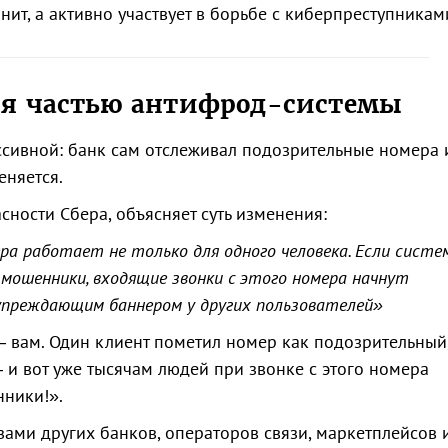
нит, а активно участвует в борьбе с киберпреступникам
ся частью антифрод-системы
сивной: банк сам отслеживал подозрительные номера 
еняется.
сности Сбера, объясняет суть изменения:
а работает не только для одного человека. Если систе
ошенники, входящие звонки с этого номера начнут
упреждающим баннером у других пользователей»
 — вам. Один клиент пометил номер как подозрительный
 и вот уже тысячам людей при звонке с этого номера
нники!».
ами других банков, операторов связи, маркетплейсов 