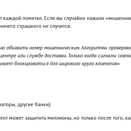
ит каждой пометке. Если вы случайно нажали «мошенни
ничего страшного не случится.
ю объявить номер мошенническим. Алгоритмы проверяют
-центре или службе доставки. Только когда сигналы совп
нает блокироваться для широкого круга клиентов»
;
аторы, другие банки).
нт может защитить миллионы, но только после того, ка