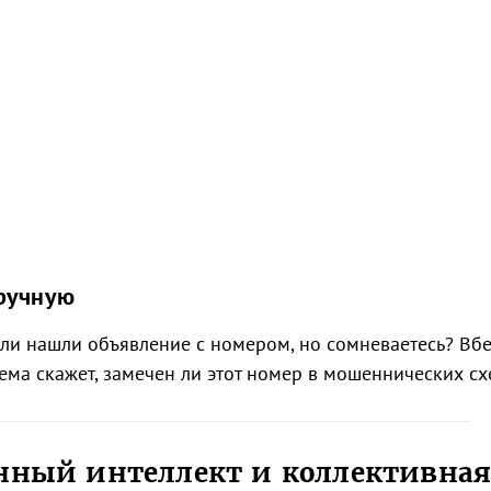
вручную
ли нашли объявление с номером, но сомневаетесь? Вбе
ма скажет, замечен ли этот номер в мошеннических сх
енный интеллект и коллективна