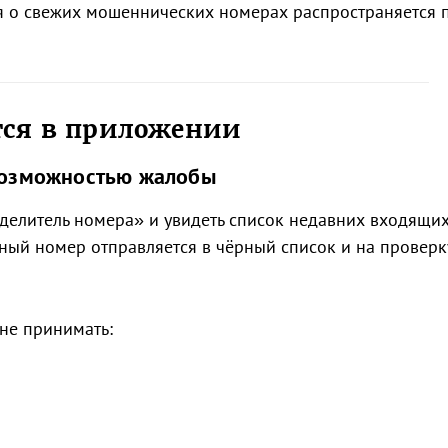
я о свежих мошеннических номерах распространяется 
тся в приложении
 возможностью жалобы
еделитель номера» и увидеть список недавних входящи
ный номер отправляется в чёрный список и на проверк
 не принимать: