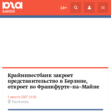
18+
БАНКИ
Крайинвестбанк закроет
представительство в Берлине,
откроет во Франкфурте-на-Майне
1 августа 2007, 16:06
Распечатать