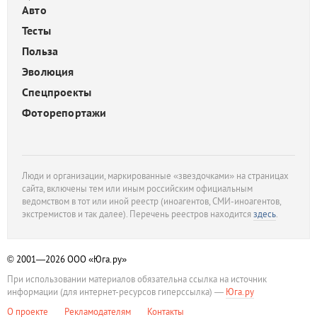
Авто
Тесты
Польза
Эволюция
Спецпроекты
Фоторепортажи
Люди и организации, маркированные «звездочками» на страницах
сайта, включены тем или иным российским официальным
ведомством в тот или иной реестр (иноагентов, СМИ-иноагентов,
экстремистов и так далее). Перечень реестров находится
здесь
.
© 2001—2026
ООО «Юга.ру»
При использовании материалов обязательна ссылка на источник
информации (для интернет-ресурсов гиперссылка) —
Юга.ру
О проекте
Рекламодателям
Контакты