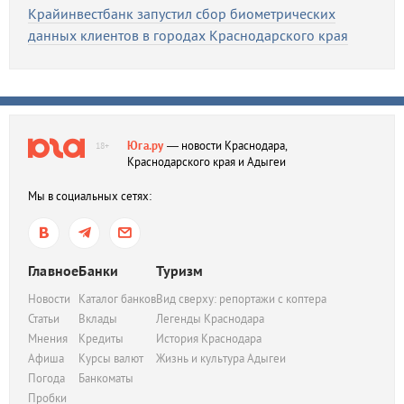
Крайинвестбанк запустил сбор биометрических
данных клиентов в городах Краснодарского края
Юга.ру
— новости Краснодара,
18+
Краснодарского края и Адыгеи
Мы в социальных сетях:
Главное
Банки
Туризм
Новости
Каталог банков
Вид сверху: репортажи с коптера
Статьи
Вклады
Легенды Краснодара
Мнения
Кредиты
История Краснодара
Афиша
Курсы валют
Жизнь и культура Адыгеи
Погода
Банкоматы
Пробки