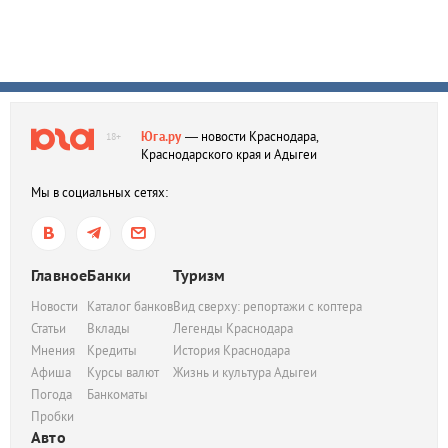
Юга.ру
— новости Краснодара,
18+
Краснодарского края и Адыгеи
Мы в социальных сетях:
Главное
Банки
Туризм
Новости
Каталог банков
Вид сверху: репортажи с коптера
Статьи
Вклады
Легенды Краснодара
Мнения
Кредиты
История Краснодара
Афиша
Курсы валют
Жизнь и культура Адыгеи
Погода
Банкоматы
Пробки
Авто