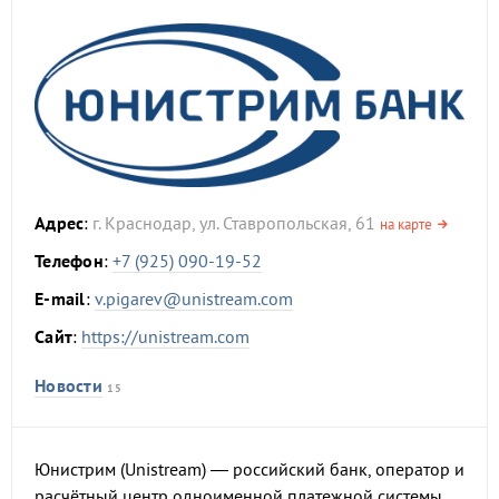
Адрес
:
г. Краснодар, ул. Ставропольская, 61
на карте
Телефон
:
+7 (925) 090-19-52
E-mail
:
v.pigarev@unistream.com
Сайт
:
https://unistream.com
Новости
15
Юнистрим (Unistream) — российский банк, оператор и
расчётный центр одноименной платежной системы,