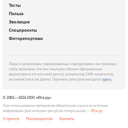
Тесты
Польза
Эволюция
Спецпроекты
Фоторепортажи
Люди и организации, маркированные «звездочками» на страницах
сайта, включены тем или иным российским официальным
ведомством в тот или иной реестр (иноагентов, СМИ-иноагентов,
экстремистов и так далее). Перечень реестров находится
здесь
.
© 2001—2026
ООО «Юга.ру»
При использовании материалов обязательна ссылка на источник
информации (для интернет-ресурсов гиперссылка) —
Юга.ру
О проекте
Рекламодателям
Контакты