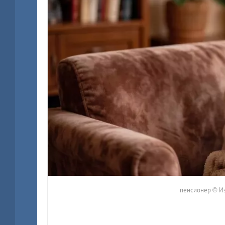
пенсионер © И