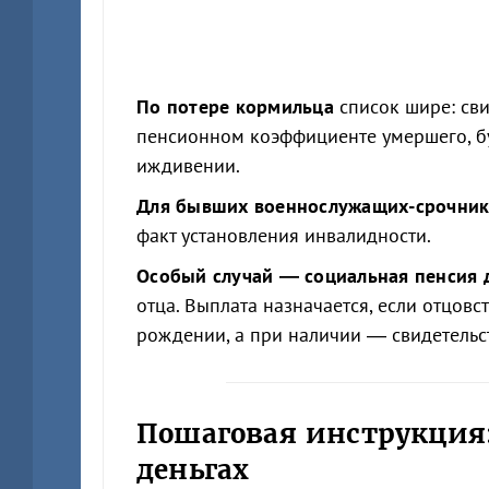
По потере кормильца
список шире: сви
пенсионном коэффициенте умершего, бу
иждивении.
Для бывших военнослужащих-срочни
факт установления инвалидности.
Особый случай — социальная пенсия 
отца. Выплата назначается, если отцов
рождении, а при наличии — свидетельс
Пошаговая инструкция:
деньгах