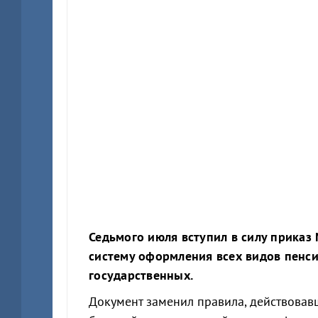
Седьмого июля вступил в силу приказ
систему оформления всех видов пенс
государственных.
Документ заменил правила, действовавш