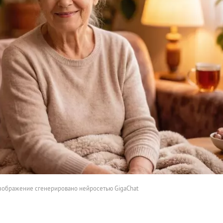
зображение сгенерировано нейросетью GigaChat