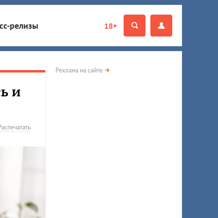
сс-релизы
18+
Реклама на сайте
ь и
Распечатать