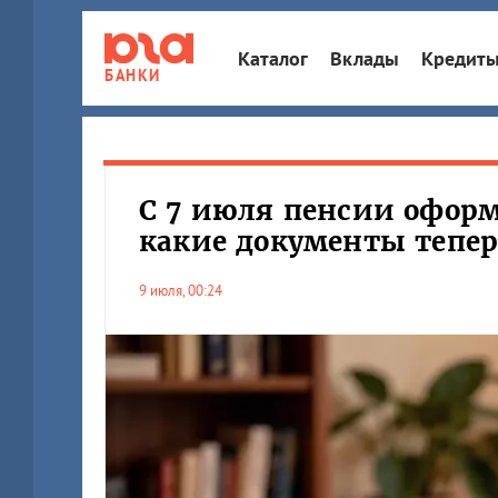
Каталог
Вклады
Кредит
БАНКИ
С 7 июля пенсии оформ
какие документы тепе
9 июля, 00:24