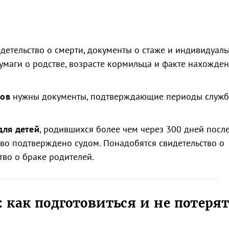
детельство о смерти, документы о стаже и индивидуал
маги о родстве, возрасте кормильца и факте нахожден
ков
нужны документы, подтверждающие периоды служб
для детей
, родившихся более чем через 300 дней посл
ство подтверждено судом. Понадобятся свидетельство о
тво о браке родителей.
 как подготовиться и не потерят