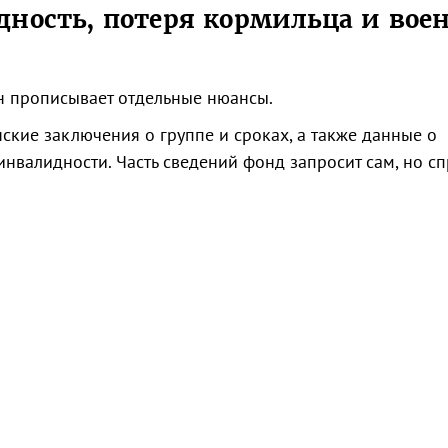
дность, потеря кормильца и вое
н прописывает отдельные нюансы.
кие заключения о группе и сроках, а также данные о
инвалидности. Часть сведений фонд запросит сам, но сп