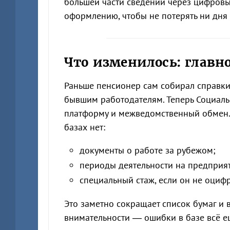
большей части сведений через цифровые
оформлению, чтобы не потерять ни дня 
Что изменилось: главн
Раньше пенсионер сам собирал справки 
бывшим работодателям. Теперь Социал
платформу и межведомственный обмен. 
базах нет:
документы о работе за рубежом;
периоды деятельности на предприят
специальный стаж, если он не оциф
Это заметно сокращает список бумаг и 
внимательности — ошибки в базе всё е