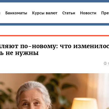
ы
Банкоматы
Курсы валют
Статьи
Новости
Пре
ляют по-новому: что изменилос
рь не нужны