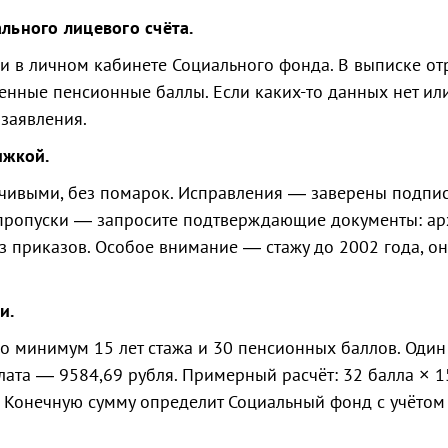
льного лицевого счёта.
ли в личном кабинете Социального фонда. В выписке о
енные пенсионные баллы. Если каких-то данных нет ил
заявления.
ижкой.
рчивыми, без помарок. Исправления — заверены подпи
 пропуски — запросите подтверждающие документы: а
з приказов. Особое внимание — стажу до 2002 года, он
и.
о минимум 15 лет стажа и 30 пенсионных баллов. Один
лата — 9584,69 рубля. Примерный расчёт: 32 балла × 1
. Конечную сумму определит Социальный фонд с учётом