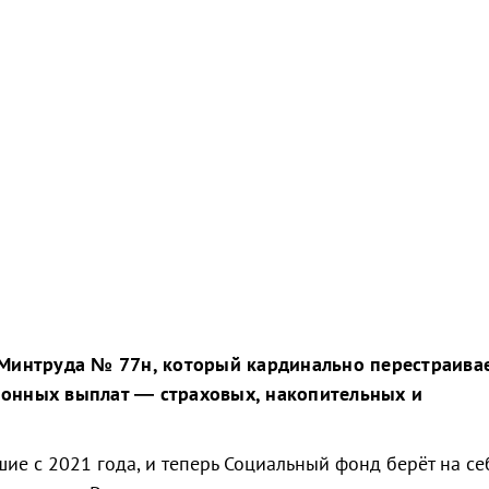
 Минтруда № 77н, который кардинально перестраива
ионных выплат — страховых, накопительных и
ие с 2021 года, и теперь Социальный фонд берёт на се