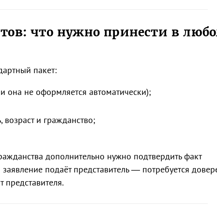
тов: что нужно принести в люб
дартный пакет:
ли она не оформляется автоматически);
 возраст и гражданство;
ражданства дополнительно нужно подтвердить факт
 заявление подаёт представитель — потребуется довер
т представителя.