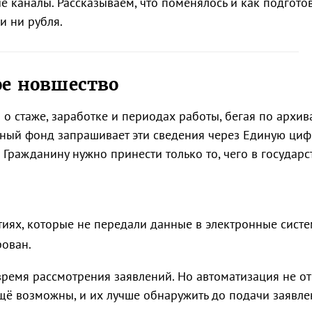
 каналы. Рассказываем, что поменялось и как подготов
и ни рубля.
ое новшество
о стаже, заработке и периодах работы, бегая по архив
ьный фонд запрашивает эти сведения через Единую ци
Гражданину нужно принести только то, чего в государ
иях, которые не передали данные в электронные систе
рован.
время рассмотрения заявлений. Но автоматизация не о
щё возможны, и их лучше обнаружить до подачи заявле