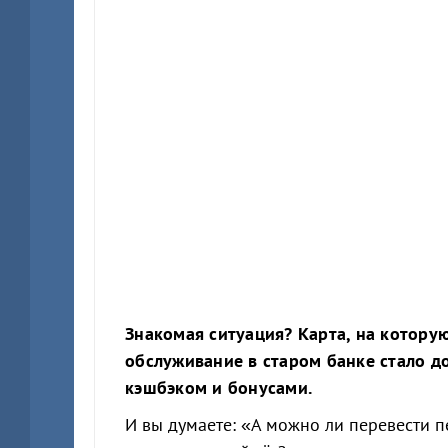
Знакомая ситуация? Карта, на которую
обслуживание в старом банке стало д
кэшбэком и бонусами.
И вы думаете: «А можно ли перевести п