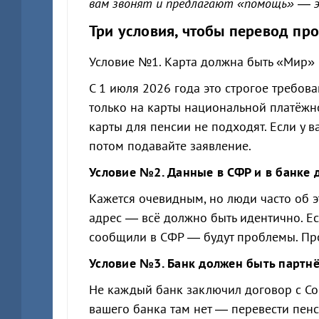
вам звонят и предлагают «помощь» — 
Три условия, чтобы перевод пр
Условие №1. Карта должна быть «Мир»
С 1 июля 2026 года это строгое требов
только на карты национальной платёжно
карты для пенсии не подходят. Если у 
потом подавайте заявление.
Условие №2. Данные в СФР и в банке
Кажется очевидным, но люди часто об э
адрес — всё должно быть идентично. Е
сообщили в СФР — будут проблемы. Про
Условие №3. Банк должен быть партн
Не каждый банк заключил договор с Со
вашего банка там нет — перевести пенс