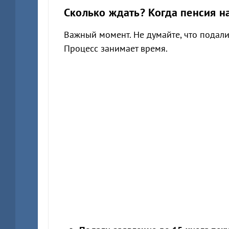
Сколько ждать? Когда пенсия н
Важный момент. Не думайте, что подали
Процесс занимает время.