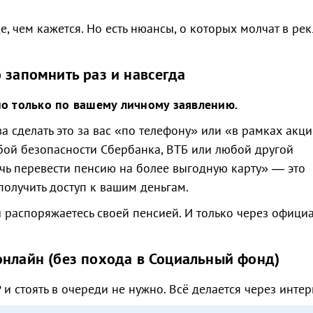
ще, чем кажется. Но есть нюансы, о которых молчат в р
 запомнить раз и навсегда
о только по вашему личному заявлению.
а сделать это за вас «по телефону» или «в рамках акци
жбой безопасности Сбербанка, ВТБ или любой другой
ь перевести пенсию на более выгодную карту» — это
получить доступ к вашим деньгам.
ы распоряжаетесь своей пенсией. И только через офици
онлайн (без похода в Социальный фонд)
и стоять в очереди не нужно. Всё делается через интер