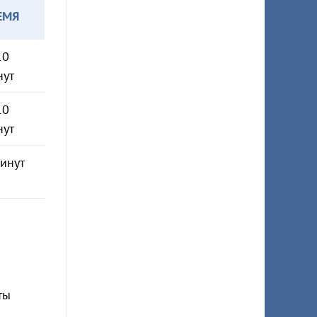
ЕМЯ
10
нут
10
нут
инут
ты