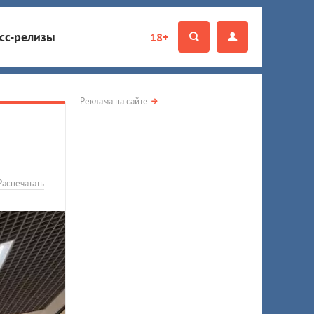
сс-релизы
18+
Реклама на сайте
Распечатать