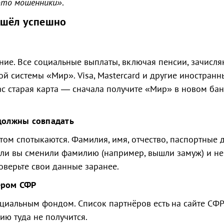
это мошенники»
.
ошёл успешно
ание. Все социальные выплаты, включая пенсии, зачисля
й системы «Мир». Visa, Mastercard и другие иностранн
вас старая карта — сначала получите «Мир» в новом бан
 должны совпадать
том спотыкаются. Фамилия, имя, отчество, паспортные 
сли вы сменили фамилию (например, вышли замуж) и не
верьте свои данные заранее.
ёром СФР
циальным фондом. Список партнёров есть на сайте СФР
ию туда не получится.