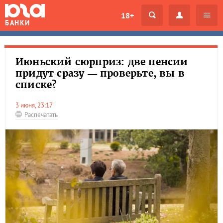
18+
БАНКИ
Июньский сюрприз: две пенсии
придут сразу — проверьте, вы в
списке?
3 июня, 23:17
Распечатать