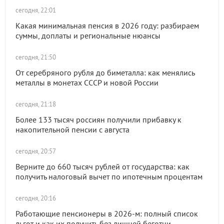
сегодня, 22:01
Какая минимальная пенсия в 2026 году: разбираем
суммы, доплаты и региональные нюансы
сегодня, 21:50
От серебряного рубля до биметалла: как менялись
металлы в монетах СССР и новой России
сегодня, 21:18
Более 133 тысяч россиян получили прибавку к
накопительной пенсии с августа
сегодня, 20:57
Верните до 660 тысяч рублей от государства: как
получить налоговый вычет по ипотечным процентам
сегодня, 20:16
Работающие пенсионеры в 2026-м: полный список
льгот и как их получить без лишней беготни