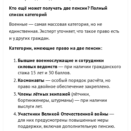
Кто ещё может получать две пенсии? Полный
список категорий
Военные — самая массовая категория, но не
единственная. Эксперт уточняет, что такое право есть
и у других граждан.
Категории, имеющие право на две пенсии:
Бывшие военнослужащие и сотрудники
силовых ведомств
— при наличии гражданского
стажа 15 лет и 30 баллов.
Космонавты
— особый порядок расчёта, но
право на двойное обеспечение закреплено.
Члены лётных экипажей
(лётчики,
бортинженеры, штурманы) — при наличии
выслуги лет.
Участники Великой Отечественной войны
—
для них предусмотрены повышенные меры
поддержки, включая дополнительную пенсию.