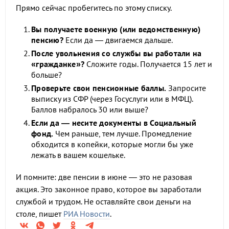
Прямо сейчас пробегитесь по этому списку.
Вы получаете военную (или ведомственную)
пенсию?
Если да — двигаемся дальше.
После увольнения со службы вы работали на
«гражданке»?
Сложите годы. Получается 15 лет и
больше?
Проверьте свои пенсионные баллы.
Запросите
выписку из СФР (через Госуслуги или в МФЦ).
Баллов набралось 30 или выше?
Если да — несите документы в Социальный
фонд.
Чем раньше, тем лучше. Промедление
обходится в копейки, которые могли бы уже
лежать в вашем кошельке.
И помните: две пенсии в июне — это не разовая
акция. Это законное право, которое вы заработали
службой и трудом. Не оставляйте свои деньги на
столе, пишет
РИА Новости
.