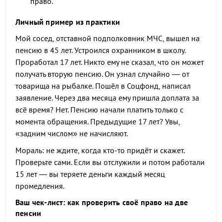
право.
Личный пример из практики
Мой сосед, отставной подполковник МЧС, вышел на
пенсию в 45 лет. Устроился охранником в школу.
Проработал 17 лет. Никто ему не сказал, что он может
получать вторую пенсию. Он узнал случайно — от
товарища на рыбалке. Пошёл в Соцфонд, написал
заявление. Через два месяца ему пришла доплата за
всё время? Нет. Пенсию начали платить только с
момента обращения. Предыдущие 17 лет? Увы,
«задним числом» не начисляют.
Мораль: не ждите, когда кто-то придёт и скажет.
Проверьте сами. Если вы отслужили и потом работали
15 лет — вы теряете деньги каждый месяц
промедления.
Ваш чек-лист: как проверить своё право на две
пенсии