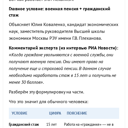
Главное условие: военная пенсия + гражданский
стаж
Объясняет Юлия Коваленко, кандидат экономических
наук, заместитель руководителя Высшей школы
экономики Москвы РЭУ имени Г.В. Плеханова.
Комментарий эксперта (из интервью РИА Новости):
«Когда граждане увольняются с военной службы, они
получают военную пенсию. Они имеют право на
получение еще и страховой пенсии. В данном случае
необходимо наработать стаж в 15 лет и получить не
менее 30 баллов»
.
Разберём эту формулировку на части.
Что это значит для обычного человека:
УСЛОВИЕ
ЦИФРА
ПОЯСНЕНИЕ
Гражданский стаж
15 лет
Работа на «гражданке» — не в