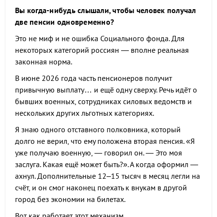
Вы когда-нибудь слышали, чтобы человек получал
две пенсии одновременно?
Это не миф и не ошибка Социального фонда. Для
некоторых категорий россиян — вполне реальная
законная норма.
В июне 2026 года часть пенсионеров получит
привычную выплату… и ещё одну сверху. Речь идёт о
бывших военных, сотрудниках силовых ведомств и
нескольких других льготных категориях.
Я знаю одного отставного полковника, который
долго не верил, что ему положена вторая пенсия. «Я
уже получаю военную, — говорил он. — Это моя
заслуга. Какая ещё может быть?». А когда оформил —
ахнул. Дополнительные 12–15 тысяч в месяц легли на
счёт, и он смог наконец поехать к внукам в другой
город без экономии на билетах.
Вот как работает этот механизм.