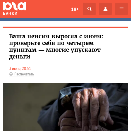
18+
БАНКИ
Ваша пенсия выросла с июня:
проверьте себя по четырем
пунктам — многие упускают
деньги
3 июня, 20:51
Распечатать