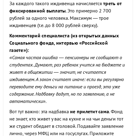
За каждого такого иждивенца начисляется
треть от
фиксированной выплаты
. Это примерно 2 700
рублей за одного человека. Максимум — трое
иждивенцев (т.е. до 8 000 рублей сверху).
Комментарий специалиста (из открытых данных
Социального фонда, интервью «Российской
газете»):
«Самая частая ошибка — пенсионеры не сообщают о
студентах. Думают, раз ребенок учится на бюджете и
живет в общежитии — значит, не считается
иждивенцем. А закон считает иначе: если вы регулярно
переводите ему деньги на питание и проезд, это уже
содержание. Надбавку дадут, но по заявлению, а не
автоматически».
Вот тут важно: эта надбавка
не прилетит сама
. Фонд
не знает, кто живет у вас на кухне и на чьи деньги тот
же студент обедает в столовой. Подавайте заявление
лично, через МФЦ или на госуслугах. Приложите