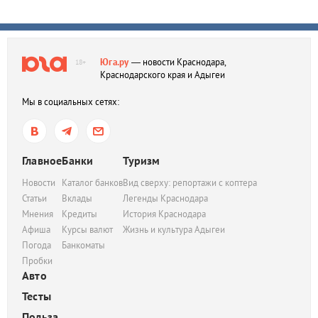
Юга.ру
— новости Краснодара,
18+
Краснодарского края и Адыгеи
Мы в социальных сетях:
Главное
Банки
Туризм
Новости
Каталог банков
Вид сверху: репортажи с коптера
Статьи
Вклады
Легенды Краснодара
Мнения
Кредиты
История Краснодара
Афиша
Курсы валют
Жизнь и культура Адыгеи
Погода
Банкоматы
Пробки
Авто
Тесты
Польза