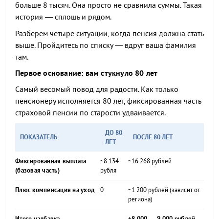
больше 8 тысяч. Она просто не сравнила суммы. Такая
история — сплошь и рядом.
Разберем четыре ситуации, когда пенсия должна стать
выше. Пройдитесь по списку — вдруг ваша фамилия
там.
Первое основание: вам стукнуло 80 лет
Самый весомый повод для радости. Как только
пенсионеру исполняется 80 лет, фиксированная часть
страховой пенсии по старости удваивается.
ДО 80
ПОКАЗАТЕЛЬ
ПОСЛЕ 80 ЛЕТ
ЛЕТ
Фиксированная выплата
~8 134
~16 268 рублей
(базовая часть)
рубля
Плюс компенсация на уход
0
~1 200 рублей (зависит от
региона)
Итого надбавка
—
+8 000 — 9 000 рублей