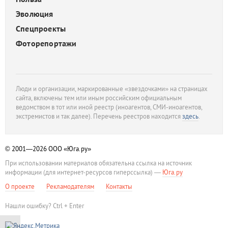
Эволюция
Спецпроекты
Фоторепортажи
Люди и организации, маркированные «звездочками» на страницах
сайта, включены тем или иным российским официальным
ведомством в тот или иной реестр (иноагентов, СМИ-иноагентов,
экстремистов и так далее). Перечень реестров находится
здесь
.
© 2001—2026
ООО «Юга.ру»
При использовании материалов обязательна ссылка на источник
информации (для интернет-ресурсов гиперссылка) —
Юга.ру
О проекте
Рекламодателям
Контакты
Нашли ошибку? Ctrl + Enter