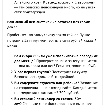
Алтайского края, Краснодарского и Ставрополья
— там сельских пенсионеров много, но не у всех
стаж подтверждён.
Ваш личный чек-лист: как не остаться без своих
денег
Пробегитесь по этому списку прямо сейчас. Лучше
потратить 15 минут, чем терять тысячи рублей каждый
месяц.
Вам скоро 80 или уже исполнилось в последние
два месяца?
Проверьте пенсию за текущий месяц
— она выросла или нет? Если нет, звоните в СФР.
У вас первая группа?
Посмотрите на сумму.
Базовая часть должна быть двойной.
Вы содержите студента или ребенка?
Заявление
на иждивенца — не откладывайте. Каждый месяц
промедления стоит вам ~2 700 рублей.
Вы сельский пенсионер со стажем 30+
лет?
Сравните свою фиксированную выплату с