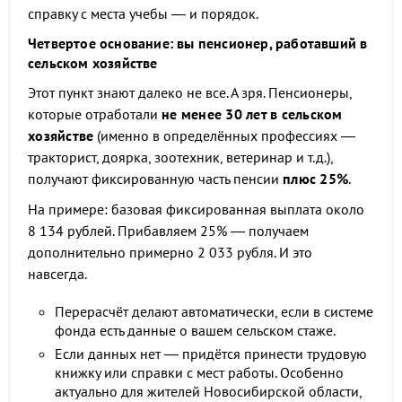
справку с места учебы — и порядок.
Четвертое основание: вы пенсионер, работавший в
сельском хозяйстве
Этот пункт знают далеко не все. А зря. Пенсионеры,
которые отработали
не менее 30 лет в сельском
хозяйстве
(именно в определённых профессиях —
тракторист, доярка, зоотехник, ветеринар и т.д.),
получают фиксированную часть пенсии
плюс 25%
.
На примере: базовая фиксированная выплата около
8 134 рублей. Прибавляем 25% — получаем
дополнительно примерно 2 033 рубля. И это
навсегда.
Перерасчёт делают автоматически, если в системе
фонда есть данные о вашем сельском стаже.
Если данных нет — придётся принести трудовую
книжку или справки с мест работы. Особенно
актуально для жителей Новосибирской области,