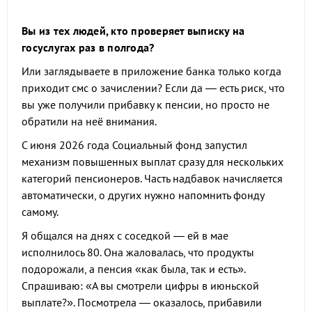
Вы из тех людей, кто проверяет выписку на
госуслугах раз в полгода?
Или заглядываете в приложение банка только когда
приходит смс о зачислении? Если да — есть риск, что
вы уже получили прибавку к пенсии, но просто не
обратили на неё внимания.
С июня 2026 года Социальный фонд запустил
механизм повышенных выплат сразу для нескольких
категорий пенсионеров. Часть надбавок начисляется
автоматически, о других нужно напомнить фонду
самому.
Я общался на днях с соседкой — ей в мае
исполнилось 80. Она жаловалась, что продукты
подорожали, а пенсия «как была, так и есть».
Спрашиваю: «А вы смотрели цифры в июньской
выплате?». Посмотрела — оказалось, прибавили