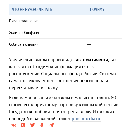
ЧТО НЕ НУЖНО ДЕЛАТЬ
ПОЧЕМУ
Писать заявление
—
Ходить в Соцфонд
—
Собирать справки
—
Увеличение выплат произойдёт
автоматически
, так
как вся необходимая информация есть в
распоряжении Социального фонда России. Система
сама отслеживает день рождения пенсионера и
пересчитывает выплату.
Если вам или вашим близким в мае исполнилось 80 —
готовьтесь к приятному сюрпризу в июньской пенсии.
Государство добавит почти треть сверху. И никаких
очередей и заявлений, пишет
primamedia.ru.