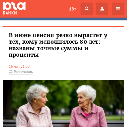
18+
БАНКИ
В июне пенсия резко вырастет у
тех, кому исполнилось 80 лет:
названы точные суммы и
проценты
16 мая, 21:50
Распечатать