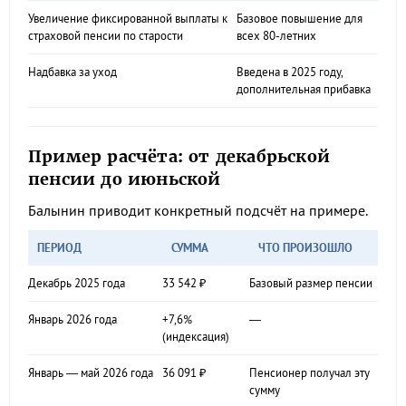
Увеличение фиксированной выплаты к
Базовое повышение для
страховой пенсии по старости
всех 80-летних
Надбавка за уход
Введена в 2025 году,
дополнительная прибавка
Пример расчёта: от декабрьской
пенсии до июньской
Балынин приводит конкретный подсчёт на примере.
ПЕРИОД
СУММА
ЧТО ПРОИЗОШЛО
Декабрь 2025 года
33 542 ₽
Базовый размер пенсии
Январь 2026 года
+7,6%
—
(индексация)
Январь — май 2026 года
36 091 ₽
Пенсионер получал эту
сумму