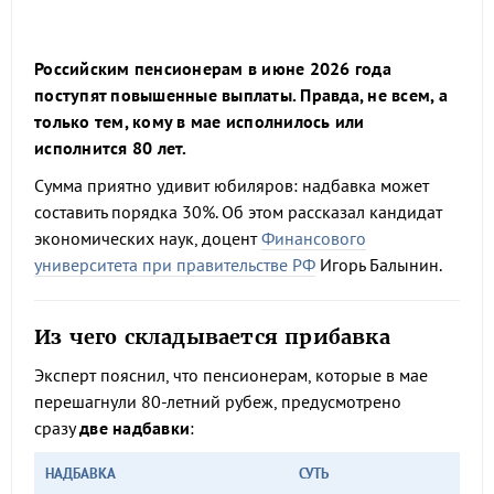
Российским пенсионерам в июне 2026 года
поступят повышенные выплаты. Правда, не всем, а
только тем, кому в мае исполнилось или
исполнится 80 лет.
Сумма приятно удивит юбиляров: надбавка может
составить порядка 30%. Об этом рассказал кандидат
экономических наук, доцент
Финансового
университета при правительстве РФ
Игорь Балынин.
Из чего складывается прибавка
Эксперт пояснил, что пенсионерам, которые в мае
перешагнули 80-летний рубеж, предусмотрено
сразу
две надбавки
:
НАДБАВКА
СУТЬ