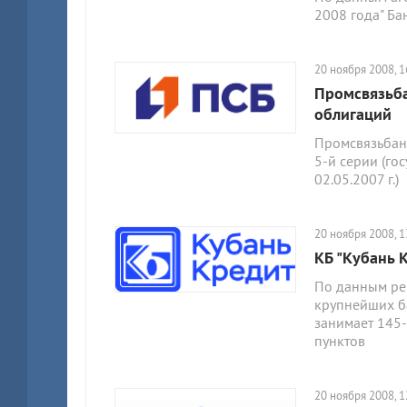
2008 года" Ба
20 ноября 2008, 1
Промсвязьба
облигаций
Промсвязьбан
5-й серии (г
02.05.2007 г.)
20 ноября 2008, 1
КБ "Кубань 
По данным рей
крупнейших ба
занимает 145-
пунктов
20 ноября 2008, 1