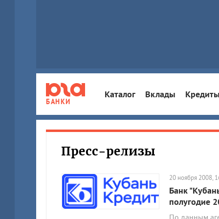
Каталог
Вклады
Кредит
БАНКИ
Пресс-релизы
20 ноября 2008, 1
Банк "Кубан
полугодие 20
По данным аге