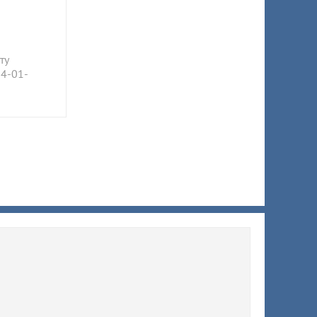
ту
 4-01-