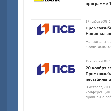
программе 
19 ноября 2008, 1
Промсвязьба
Национально
Национальное 
кредитоспособ
19 ноября 2008, 1
20 ноября с
Промсвязьба
нестабильно
В четверг, 20 
конференция н
правильно себ