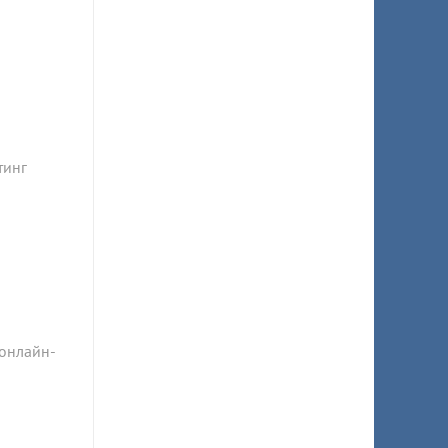
тинг
 онлайн-