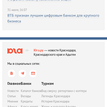
31 июля, 16:07
ВТБ признан лучшим цифровым банком для крупного
бизнеса
Юга.ру
— новости Краснодара,
18+
Краснодарского края и Адыгеи
Мы в социальных сетях:
Главное
Банки
Туризм
Новости
Каталог банков
Вид сверху: репортажи с коптера
Статьи
Вклады
Легенды Краснодара
Мнения
Кредиты
История Краснодара
Афиша
Курсы валют
Жизнь и культура Адыгеи