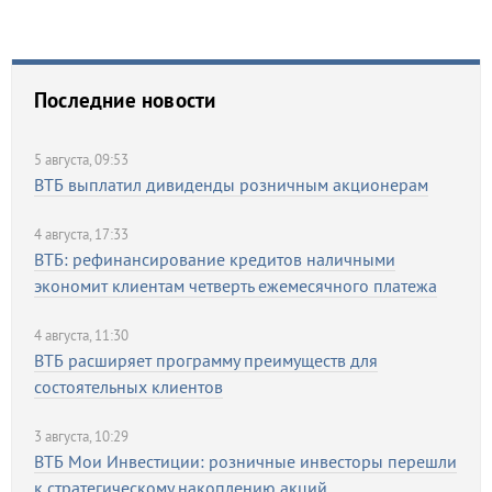
Последние новости
5 августа, 09:53
ВТБ выплатил дивиденды розничным акционерам
4 августа, 17:33
ВТБ: рефинансирование кредитов наличными
экономит клиентам четверть ежемесячного платежа
4 августа, 11:30
ВТБ расширяет программу преимуществ для
состоятельных клиентов
3 августа, 10:29
ВТБ Мои Инвестиции: розничные инвесторы перешли
к стратегическому накоплению акций