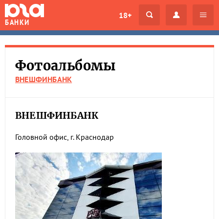
18+
БАНКИ
Фотоальбомы
ВНЕШФИНБАНК
ВНЕШФИНБАНК
Головной офис, г. Краснодар