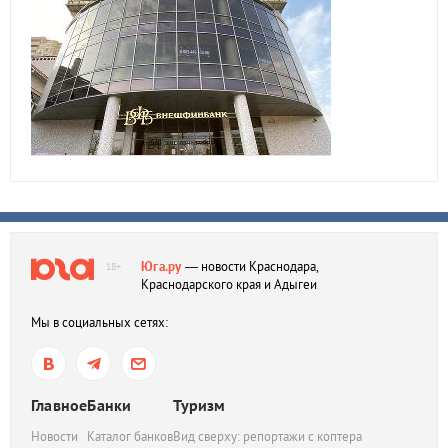
Юга.ру
— новости Краснодара,
18+
Краснодарского края и Адыгеи
Мы в социальных сетях:
Главное
Банки
Туризм
Новости
Каталог банков
Вид сверху: репортажи с коптера