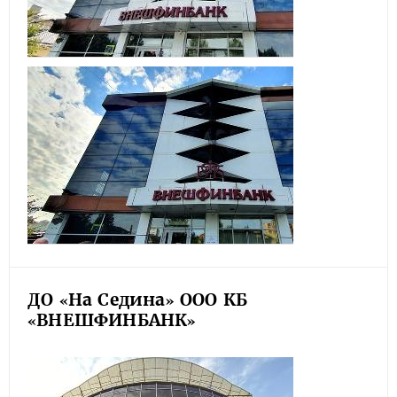
ДО «На Седина» ООО КБ
«ВНЕШФИНБАНК»