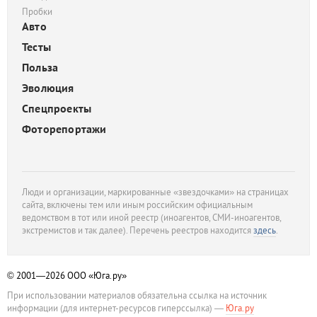
Пробки
Авто
Тесты
Польза
Эволюция
Спецпроекты
Фоторепортажи
Люди и организации, маркированные «звездочками» на страницах
сайта, включены тем или иным российским официальным
ведомством в тот или иной реестр (иноагентов, СМИ-иноагентов,
экстремистов и так далее). Перечень реестров находится
здесь
.
© 2001—2026
ООО «Юга.ру»
При использовании материалов обязательна ссылка на источник
информации (для интернет-ресурсов гиперссылка) —
Юга.ру