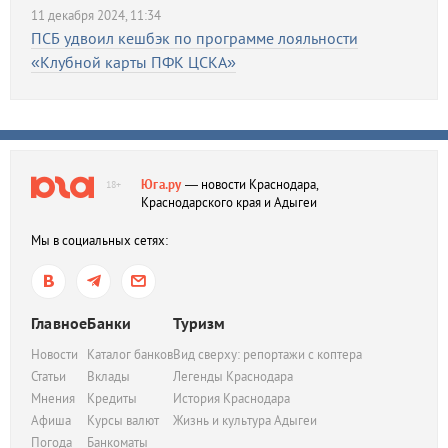
11 декабря 2024, 11:34
ПСБ удвоил кешбэк по программе лояльности
«Клубной карты ПФК ЦСКА»
Юга.ру
— новости Краснодара,
18+
Краснодарского края и Адыгеи
Мы в социальных сетях:
Главное
Банки
Туризм
Новости
Каталог банков
Вид сверху: репортажи с коптера
Статьи
Вклады
Легенды Краснодара
Мнения
Кредиты
История Краснодара
Афиша
Курсы валют
Жизнь и культура Адыгеи
Погода
Банкоматы