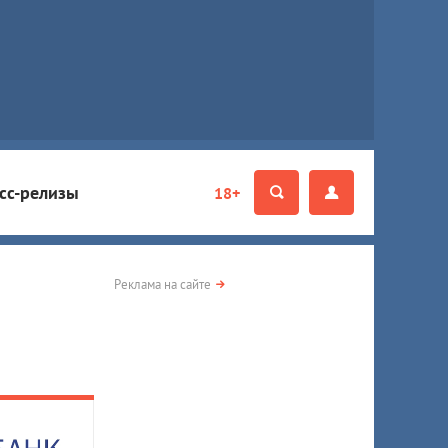
сс-релизы
18+
Реклама на сайте