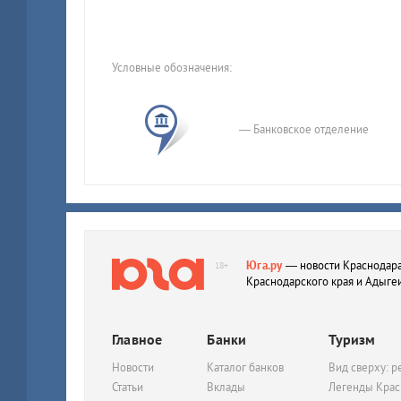
Условные обозначения:
— Банковское отделение
Юга.ру
— новости Краснодара
18+
Краснодарского края и Адыге
Главное
Банки
Туризм
Новости
Каталог банков
Вид сверху: р
Статьи
Вклады
Легенды Крас