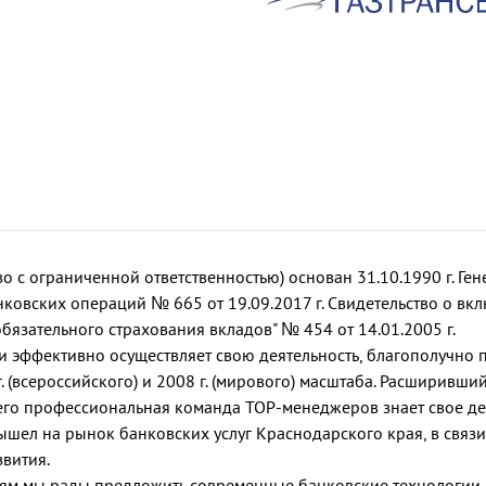
 с ограниченной ответственностью) основан 31.10.1990 г. Ген
нковских операций № 665 от 19.09.2017 г. Свидетельство о вк
бязательного страхования вкладов" № 454 от 14.01.2005 г.
 и эффективно осуществляет свою деятельность, благополучно
 (всероссийского) и 2008 г. (мирового) масштаба. Расширивший
 и его профессиональная команда TOP-менеджеров знает свое д
вышел на рынок банковских услуг Краснодарского края, в связи
звития.
ям мы рады предложить современные банковские технологии,