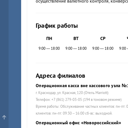
осуществление валютного контроля, конвер
График работы
ПН
ВТ
СР
9:00 — 18:00
9:00 — 18:00
9:00 — 18:00
9:00 
Адреса филиалов
Операционная касса вне кассового узла №1
г. Краснодар, ул. Красная, 120 (Отель Marriott)
Телефон: +7 (861) 279-03-05 (194 в тоновом режиме)
Время работы: Обслуживание частных клиентов: пн-пт: 0
клиентов: пн-пт: 09:30 – 16:00 сб-вс: выходной.
Операционный офис «Новороссийский»