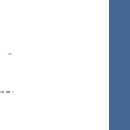
ативных
ративных