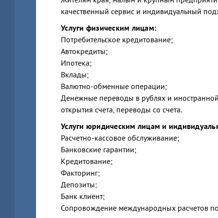
качественный сервис и индивидуальный под
Услуги физическим лицам:
Потребительское кредитование;
Автокредиты;
Ипотека;
Вклады;
Валютно-обменные операции;
Денежные переводы в рублях и иностранной ва
открытия счета, переводы со счета.
Услуги юридическим лицам и индивидуал
Расчетно-кассовое обслуживание;
Банковские гарантии;
Кредитование;
Факторинг;
Депозиты;
Банк клиент;
Сопровождение международных расчетов по в