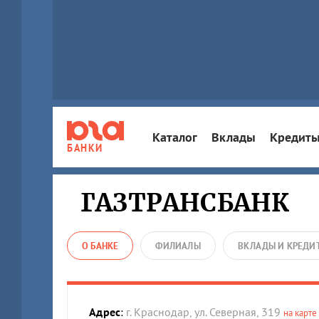
Каталог
Вклады
Кредит
БАНКИ
ГАЗТРАНСБАНК
О БАНКЕ
ФИЛИАЛЫ
ВКЛАДЫ И КРЕДИ
Адрес
:
г. Краснодар, ул. Северная, 319
на карте