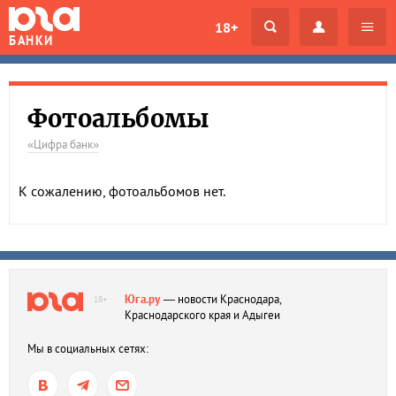
18+
БАНКИ
Фотоальбомы
«Цифра банк»
К сожалению, фотоальбомов нет.
Юга.ру
— новости Краснодара,
18+
Краснодарского края и Адыгеи
Мы в социальных сетях: