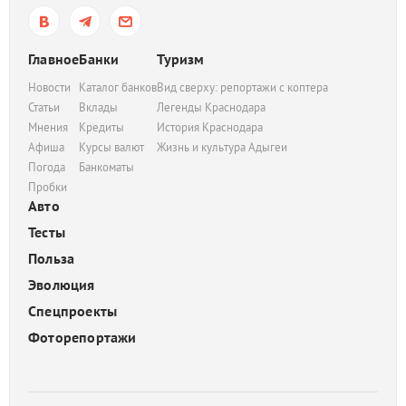
Главное
Банки
Туризм
Новости
Каталог банков
Вид сверху: репортажи с коптера
Статьи
Вклады
Легенды Краснодара
Мнения
Кредиты
История Краснодара
Афиша
Курсы валют
Жизнь и культура Адыгеи
Погода
Банкоматы
Пробки
Авто
Тесты
Польза
Эволюция
Спецпроекты
Фоторепортажи