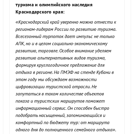
туризма и олимпийского наследия
Краснодарского края:
«
Краснодарский край уверенно можно отнести к
регионам-лидерам России по развитию туризма.
Всесезонный турпоток да
е
т импульс не только
АПК, но и в целом социально-экономическому
развитию, торговле. Особое внимание уделяем
развитию альтернативных видов туризма,
формируя круглогодичное предложение для
отдыха в регионе. На ПМЭФ на стенде Кубани в
этом году мы обсуждаем возможности
цифровизации туристской отрасли. Не
запутаться в таком количестве объектов
показа и туристских маршрутов помо
жет
информационный сервис.
Он способен
быстро
подобрать насыщенный, запоминающийся и
комфортный по бюджету тур: от маршрута
одного дня до полноценного семейного отдыха
».