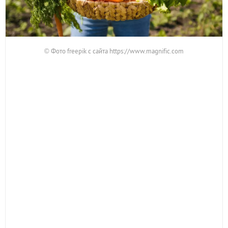
© Фото freepik с сайта https://www.magnific.com