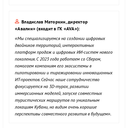
Владислав Маторкин,
директор
«Авалин»
(входит в ГК «
AVA
»)
:
«
Мы
специализируемся на создании цифровых
двойников территорий, интерактивных
платформ продаж и цифровых ИИ-систем нового
поколения. С 2023 года работаем со Сбером,
помогаем компания
м
его
экосистемы в
пилотировании и тиражировании
инновационных
ИТ-проектов. Сейчас наше сотрудничество
фокусируется на 3D-турах, развитии
иммерсионных моделей, запуске совместных
туристических
маршрутов по уникальным
локациям Кубани
, но видим очень хорошие
перспективы совместного развития в будущем
».