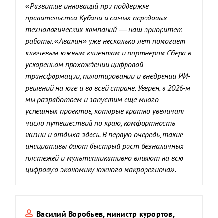
«Развитие инноваций
при поддержке
правительства Кубани и самых передовых
технологических компаний — наш приоритет
работы. «Авалин» уже несколько лет помогает
ключевым южным клиентам и партнерам Сбера в
ускоренном прохождении цифровой
трансформации, пилотировании и внедрении ИИ-
решений на юге и во всей стране. Уверен, в 2026-м
мы разработаем и запустим еще много
успешных проектов, которые кратно увеличат
число путешествий по краю, комфортность
жизни и отдыха здесь. В первую очередь, такие
инициативы дают быстрый рост безналичных
платежей и мультипликативно влияют на всю
цифровую экономику южного макрорегиона
».
Василий Воробь
е
в, м
инистр курортов,