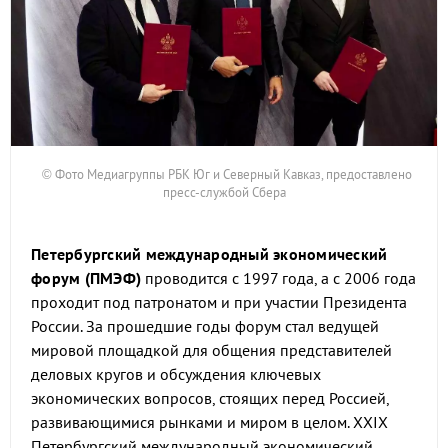
© Фото Медиагруппы РБК Юг и Северный Кавказ, предоставлено
пресс-службой Сбера
Петербургский международный экономический
форум (ПМЭФ)
проводится с 1997 года, а с 2006 года
проходит под патронатом и при участии Президента
России. За прошедшие годы форум стал ведущей
мировой площадкой для общения представителей
деловых кругов и обсуждения ключевых
экономических вопросов, стоящих перед Россией,
развивающимися рынками и миром в целом. XXIX
Петербургский международный экономический