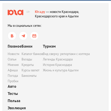
Юга.ру
— новости Краснодара,
18+
Краснодарского края и Адыгеи
Мы в социальных сетях:
Главное
Банки
Туризм
Новости
Каталог банков
Вид сверху: репортажи с коптера
Статьи
Вклады
Легенды Краснодара
Мнения
Кредиты
История Краснодара
Афиша
Курсы валют
Жизнь и культура Адыгеи
Погода
Банкоматы
Пробки
Авто
Тесты
Польза
Эволюция