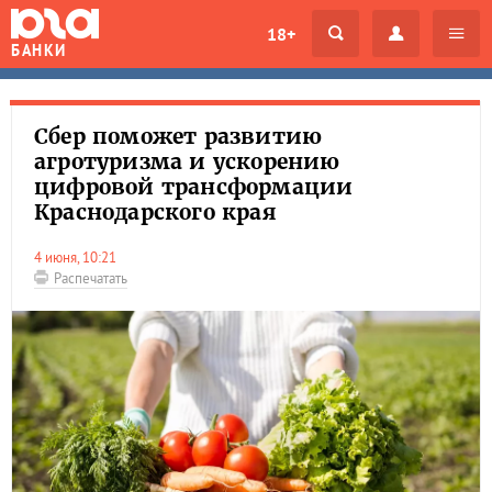
18+
БАНКИ
Сбер поможет развитию
агротуризма и ускорению
цифровой трансформации
Краснодарского края
4 июня, 10:21
Распечатать