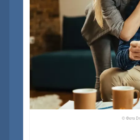
© Фото Dr