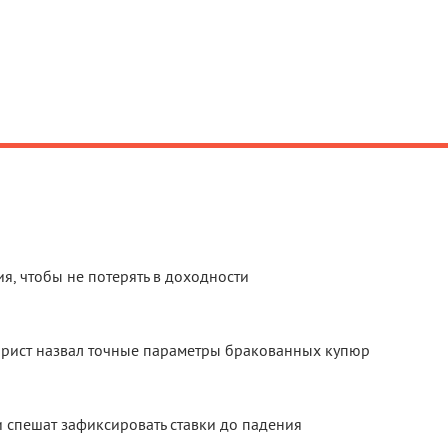
я, чтобы не потерять в доходности
: юрист назвал точные параметры бракованных купюр
 спешат зафиксировать ставки до падения