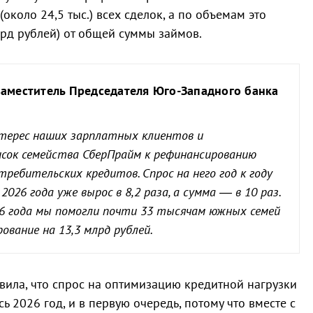
коло 24,5 тыс.) всех сделок, а по объемам это
лрд рублей) от общей суммы займов.
заместитель Председателя Юго-Западного банка
терес наших зарплатных клиентов и
исок семейства СберПрайм к рефинансированию
требительских кредитов. Спрос на него год к году
2026 года уже вырос в 8,2 раза, а сумма — в 10 раз.
26 года мы помогли почти 33 тысячам южных семей
ование на 13,3 млрд рублей.
вила, что спрос на оптимизацию кредитной нагрузки
ь 2026 год, и в первую очередь, потому что вместе с