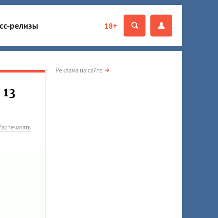
сс-релизы
18+
Реклама на сайте
 13
Распечатать