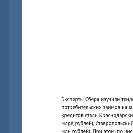
Эксперты Сбера изучили тен
потребительских займов нача
кредитов стали Краснодарский
млрд рублей), Ставропольский
млн рублей). При этом, по ч