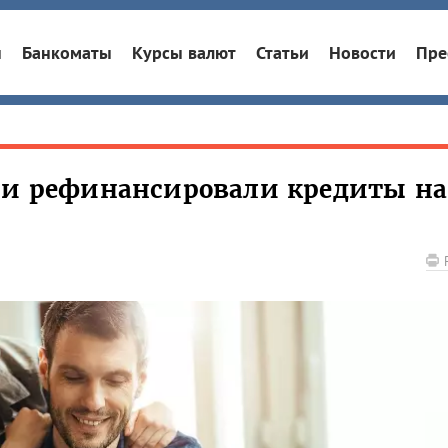
ы
Банкоматы
Курсы валют
Статьи
Новости
Пре
ии рефинансировали кредиты на