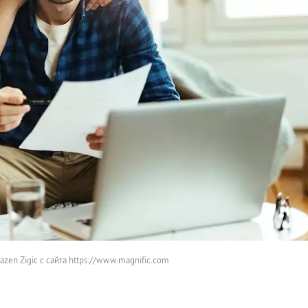
azen Zigic с сайта https://www.magnific.com