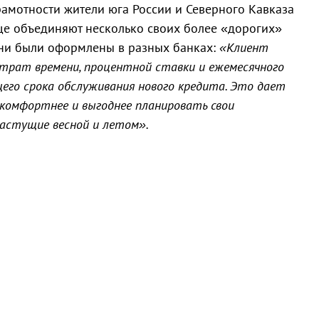
амотности жители юга России и Северного Кавказа
ще объединяют несколько своих более «дорогих»
они были оформлены в разных банках:
«Клиент
атрат времени, процентной ставки и ежемесячного
щего срока обслуживания нового кредита. Это дает
 комфортнее и выгоднее планировать свои
растущие весной и летом».