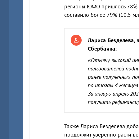
регионы ЮФО пришлось 78% (о
составило более 79% (10,5 м
Лариса Безделева, 
Сбербанка:
«
Отмечу высокий ин
пользователей подп
ранее полученных по
по итогам 4 месяцев 
За январь-апрель 20
получить рефинансир
Также Лариса Безделева доба
продолжит уверенно расти вес