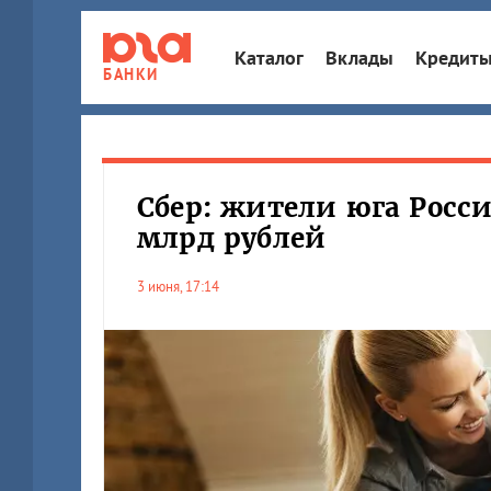
Каталог
Вклады
Кредит
БАНКИ
Сбер: жители юга Росс
млрд рублей
3 июня, 17:14