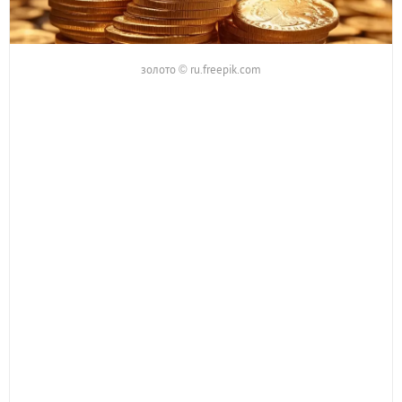
золото © ru.freepik.com