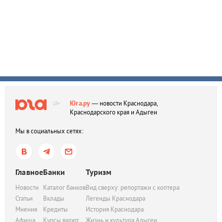
Юга.ру
— новости Краснодара,
18+
Краснодарского края и Адыгеи
Мы в социальных сетях:
Главное
Банки
Туризм
Новости
Каталог банков
Вид сверху: репортажи с коптера
Статьи
Вклады
Легенды Краснодара
Мнения
Кредиты
История Краснодара
Афиша
Курсы валют
Жизнь и культура Адыгеи