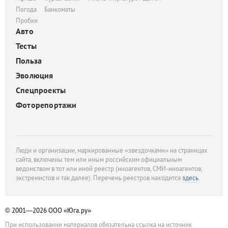
Погода
Банкоматы
Пробки
Авто
Тесты
Польза
Эволюция
Спецпроекты
Фоторепортажи
Люди и организации, маркированные «звездочками» на страницах
сайта, включены тем или иным российским официальным
ведомством в тот или иной реестр (иноагентов, СМИ-иноагентов,
экстремистов и так далее). Перечень реестров находится
здесь
.
© 2001—2026
ООО «Юга.ру»
При использовании материалов обязательна ссылка на источник