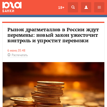
18+
БАНКИ
Рынок драгметаллов в России ждут
перемены: новый закон ужесточит
контроль и упростит перевозки
6 июня, 05:48
Распечатать