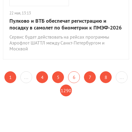
22 мая, 13:13
Пулково и ВТБ обеспечат регистрацию и
посадку в самолет по биометрии к ПМЭФ-2026
Сервис будет действовать на рейсах программы
Аэрофлот ШАТТЛ между Санкт-Петербургом и
Москвой
1
…
4
5
6
7
8
…
1290