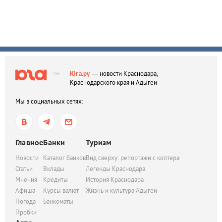
Юга.ру
— новости Краснодара,
18+
Краснодарского края и Адыгеи
Мы в социальных сетях:
Главное
Банки
Туризм
Новости
Каталог банков
Вид сверху: репортажи с коптера
Статьи
Вклады
Легенды Краснодара
Мнения
Кредиты
История Краснодара
Афиша
Курсы валют
Жизнь и культура Адыгеи
Погода
Банкоматы
Пробки