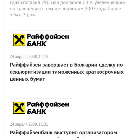
года составил 790 млн долларов США, увеличившись
по сравнению с тем же периодом 2007 года более
чем в 2 раза
24 апреля 2008, 14:14
Райффайзен завершает в Болгарии сделку по
секьюритизации таможенных краткосрочных
ценных бумаг
24 апреля 2008, 11:01
Райффайзенбанк выступил организатором