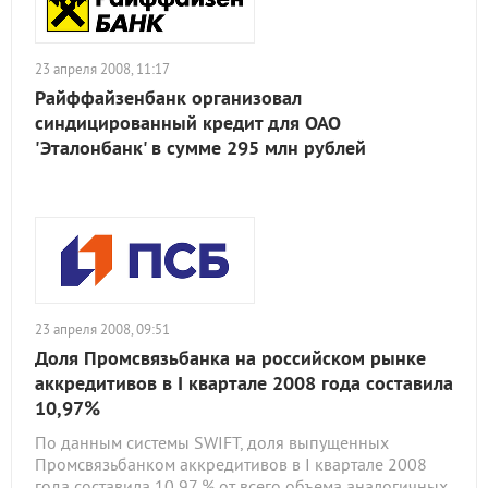
23 апреля 2008, 11:17
Райффайзенбанк организовал
синдицированный кредит для ОАО
'Эталонбанк' в сумме 295 млн рублей
23 апреля 2008, 09:51
Доля Промсвязьбанка на российском рынке
аккредитивов в I квартале 2008 года составила
10,97%
По данным системы SWIFT, доля выпущенных
Промсвязьбанком аккредитивов в I квартале 2008
года составила 10,97 % от всего объема аналогичных