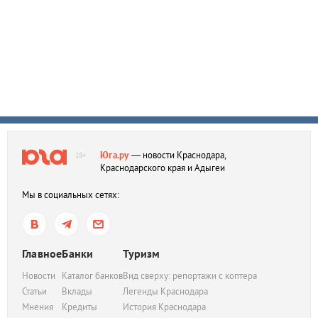
Юга.ру
— новости Краснодара,
18+
Краснодарского края и Адыгеи
Мы в социальных сетях:
Главное
Банки
Туризм
Новости
Каталог банков
Вид сверху: репортажи с коптера
Статьи
Вклады
Легенды Краснодара
Мнения
Кредиты
История Краснодара