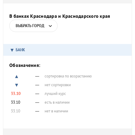
В банках Краснодара и Краснодарского края
ВЫБРАТЬ ГОРОД
БАНК
Обозначения:
—
сортировка по возрастанию
—
нет сортировки
33.10
—
лучший курс
33.10
—
есть в наличии
33.10
—
нет в наличии