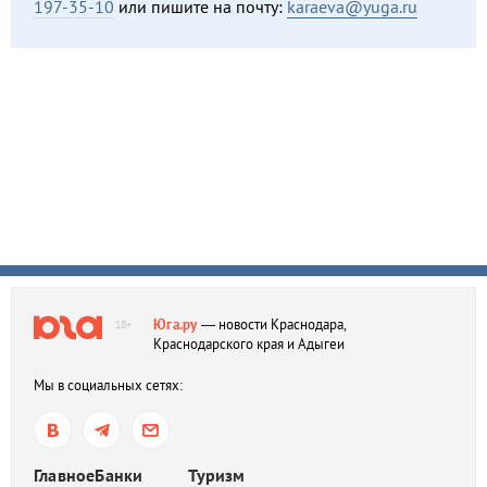
197-35-10
или пишите на почту:
karaeva@yuga.ru
Юга.ру
— новости Краснодара,
18+
Краснодарского края и Адыгеи
Мы в социальных сетях:
Главное
Банки
Туризм