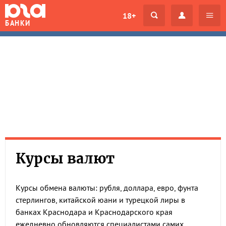
18+
БАНКИ
Курсы валют
Курсы обмена валюты: рубля, доллара, евро, фунта
стерлингов, китайской юани и турецкой лиры в
банках Краснодара и Краснодарского края
ежедневно обновляются специалистами самих