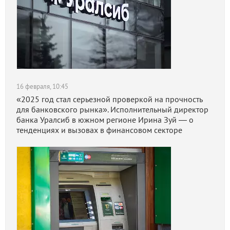
16 февраля, 10:45
«2025 год стал серьезной проверкой на прочность
для банковского рынка». Исполнительный директор
банка Уралсиб в южном регионе Ирина Зуй — о
тенденциях и вызовах в финансовом секторе