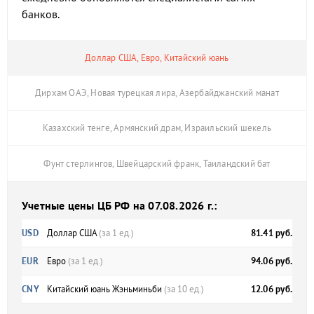
банков.
Доллар США, Евро, Китайский юань
Дирхам ОАЭ, Новая турецкая лира, Азербайджанский манат
Казахский тенге, Армянский драм, Израильский шекель
Фунт стерлингов, Швейцарский франк, Таиландский бат
Учетные цены ЦБ РФ на 07.08.2026 г.:
USD
Доллар США
(за 1 ед.)
81.41 руб.
EUR
Евро
(за 1 ед.)
94.06 руб.
CNY
Китайский юань Жэньминьби
(за 10 ед.)
12.06 руб.